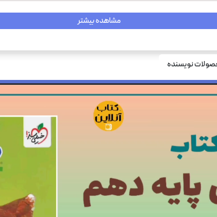
مشاهده بیشتر
تست – پر
ولات نویسنده