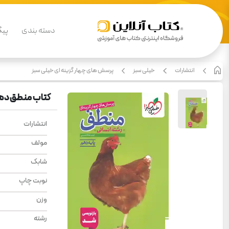
دسته بندی
پیگ
انتشارات
خیلی سبز
پرسش های چهار گزینه ای خیلی سبز
کتاب منطق ده
انتشارات
مولف
شابک
نوبت چاپ
وزن
رشته