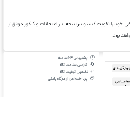
 خود را تقویت کنند و در نتیجه، در امتحانات و کنکور موفق‌تر
واهد بود.
🕑
پشتیبانی ۲۴ ساعته
🔄
گارانتی سلامت کالا
ار گزینه ای
✅
تضمین کیفیت کالا
 سبز
💳
پرداخت امن از درگاه بانکی
معه شناسی
نسانی