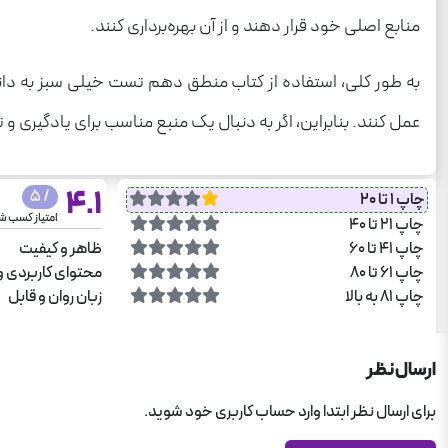
منابع اصلی خود قرار دهند و از آن بهره‌برداری کنند.
به طور کلی، استفاده از کتاب منطق دهم تست خیلی سبز به دانش‌آ
عمل کنند. بنابراین، اگر به دنبال یک منبع مناسب برای یادگیری 
4.1
/ 5
چاپ 1 تا 20
امتیاز کسب ش
چاپ 21 تا 40
چاپ 41 تا 60
ظاهر و کیفیت
چاپ 61 تا 80
محتوای کاربردی و
چاپ 81 به بالا
زبان روان و قابل
ارسال نظر
برای ارسال نظر ابتدا وارد حساب کاربری خود شوید.