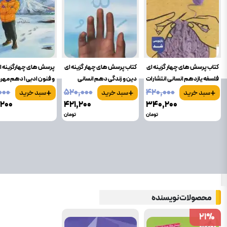
کتاب پرسش های چهار گزینه ای
کتاب پرسش های چهار گزینه ای
پرسش های چهارگزینه ا
فلسفه یازدهم انسانی انتشارات
دین و زندگی دهم انسانی
و فنون ادبی 1 دهم مهروماه
+
+
+
خیلی سبز
انتشارات خیلی سبز
۰۰۰
۵۲۰٬۰۰۰
۴۲۰٬۰۰۰
سبد خرید
سبد خرید
سبد خرید
۲۰۰
۴۲۱٬۲۰۰
۳۴۰٬۲۰۰
تومان
تومان
محصولات نویسنده
21
21
%
%