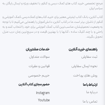
مرجع تخصصی خرید کتاب های کمک درسی و کنکور با تخفیف ویژه و ارسال رایگان به
سراسر ایران
کتاب آنلاین، بانک کتاب اینترنتی معتبر برای خرید کتاب‌های کمک‌درسی ،کمک آموزشی و
کنکور از ناشران برتر است.ما در کتاب آنلاین، دانش‌آموزان را راهنمایی می‌کنیم تا با توجه
به وضعیت تحصیلیشان، مناسب‌ترین کتاب کمک آموزشی برای خود را انتخاب کنند و به
راحتی و با چند کلیک ساده ، کتابها را با بهترین قیمت و در سریع‌ترین زمان درب منزل
تحویل بگیرند.
راهنمای خرید آنلاین
خدمات مشتریان
ثبت سفارش
سوالات متداول
نحوه ارسال سفارش
قوانین و مقررات
روش های پرداخت
حریم خصوصی
ارتباط با ما
حضور مجازی کتاب آنلاین
درباره ما
Instagram
Youtube
تماس با ما