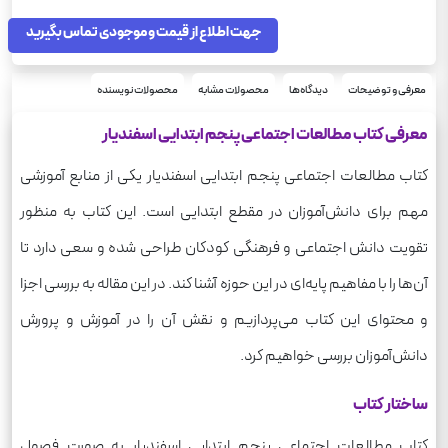
مطالعات اجتماعی
درس
پنجم دبستان
جهت اطلاع از قیمت و موجودی تماس بگیرید
پایه
250
وزن
معرفی و توضیحات
دیدگاه‌ها
محصولات مشابه
محصولات نویسنده
معرفی کتاب مطالعات اجتماعی پنجم ابتدایی اسفندیار
کتاب مطالعات اجتماعی پنجم ابتدایی اسفندیار یکی از منابع آموزشی
مهم برای دانش‌آموزان در مقطع ابتدایی است. این کتاب به منظور
تقویت دانش اجتماعی و فرهنگی کودکان طراحی شده و سعی دارد تا
آن‌ها را با مفاهیم پایه‌ای در این حوزه آشنا کند. در این مقاله به بررسی اجزا
و محتوای این کتاب می‌پردازیم و نقش آن را در آموزش و پرورش
دانش‌آموزان بررسی خواهیم کرد.
ساختار کتاب
کتاب مطالعات اجتماعی پنجم ابتدایی اسفندیار به صورت فصول