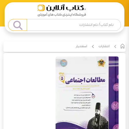
انتشارات
اسفندیار