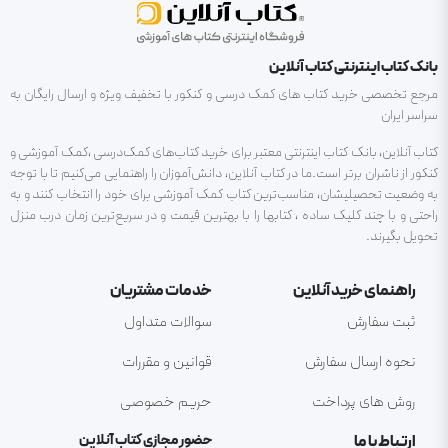
بانک کتاب اینترنتی کتاب آنلاین
مرجع تخصصی خرید کتاب های کمک درسی و کنکور با تخفیف ویژه و ارسال رایگان به
سراسر ایران
کتاب آنلاین، بانک کتاب اینترنتی معتبر برای خرید کتاب‌های کمک‌درسی ،کمک آموزشی و
کنکور از ناشران برتر است.ما در کتاب آنلاین، دانش‌آموزان را راهنمایی می‌کنیم تا با توجه
به وضعیت تحصیلیشان، مناسب‌ترین کتاب کمک آموزشی برای خود را انتخاب کنند و به
راحتی و با چند کلیک ساده ، کتابها را با بهترین قیمت و در سریع‌ترین زمان درب منزل
تحویل بگیرند.
راهنمای خرید آنلاین
خدمات مشتریان
ثبت سفارش
سوالات متداول
نحوه ارسال سفارش
قوانین و مقررات
روش های پرداخت
حریم خصوصی
ارتباط با ما
حضور مجازی کتاب آنلاین