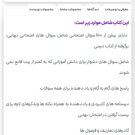
معرفی و توضیحات
دیدگاه‌ها
محصولات مشابه
محصولات نویسنده
این کتاب شامل موارد زیر است :
دارای بیش از 1100 سوال امتحانی شامل سوال های امتحانی نهایی،
برگرفته از کتاب درسی
شامل سوال های دشوار برای دانش آموزانی که به کمتر از بیت قانع نمی
شوند
پاسخ های گام به گام و یاد دهنده برای همه سوالات
درسنامه های کاربردی و یاددهنده به همراه نکته ها وتذکرهای لازم برای
بیست گرفتن در امتحان نهایی
کادرهای تعاریف و فرمول ها