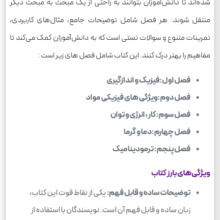
شده‌اند تا دانش‌آموزان بتوانند به راحتی از یک مبحث به مبحث دیگر
منتقل شوند. هر فصل شامل توضیحات جامع، مثال‌های کاربردی،
تمرینات متنوع و سوالات تستی است که به دانش‌آموزان کمک می‌کند تا
مفاهیم را بهتر درک کنند. این کتاب شامل فصل های زیر است :
فصل اول :فیزیک و اندازگیری
فصل دوم :ویژگی های فیزیکی مواد
فصل سوم :کار ، انرژی و توان
فصل چهارم :دما و گرما
فصل پنجم : ترمودینامیک
ویژگی‌های بارز کتاب
توضیحات ساده و قابل فهم:
یکی از نقاط قوت این کتاب،
زبان ساده و قابل فهم آن است. نویسندگان با استفاده از