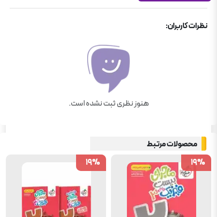
نظرات کاربران:
هنوز نظری ثبت نشده است.
محصولات مرتبط
19
19
%
%
19
19
%
%