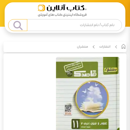
انتشارات
منتشران