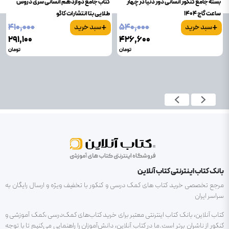
بسته جامع کنکور انسانی دور دنیا در چهار
کتاب جامع دوازدهم انسانی سری دروس
ساعت گاج 1404
طلایی بتا انتشارات کاگو
+
+
۴۱۰٬۰۰۰
۵۴۰٬۰۰۰
سبد خرید
سبد خرید
۲۹۱٬۱۰۰
۴۲۶٬۶۰۰
تومان
تومان
بانک کتاب اینترنتی کتاب آنلاین
مرجع تخصصی خرید کتاب های کمک درسی و کنکور با تخفیف ویژه و ارسال رایگان به
سراسر ایران
کتاب آنلاین، بانک کتاب اینترنتی معتبر برای خرید کتاب‌های کمک‌درسی ،کمک آموزشی و
کنکور از ناشران برتر است.ما در کتاب آنلاین، دانش‌آموزان را راهنمایی می‌کنیم تا با توجه