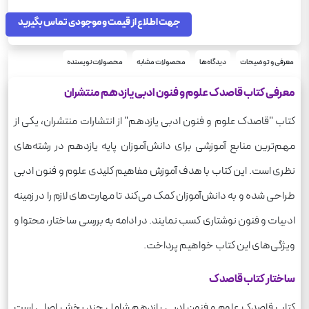
شومیز
نوع جلد
64
جهت اطلاع از قیمت و موجودی تماس بگیرید
تعداد صفحه
95
وزن
قاصدک
سری
معرفی و توضیحات
دیدگاه‌ها
محصولات مشابه
محصولات نویسنده
معرفی کتاب قاصدک علوم و فنون ادبی یازدهم منتشران
کتاب "قاصدک علوم و فنون ادبی یازدهم" از انتشارات منتشران، یکی از
مهم‌ترین منابع آموزشی برای دانش‌آموزان پایه یازدهم در رشته‌های
نظری است. این کتاب با هدف آموزش مفاهیم کلیدی علوم و فنون ادبی
طراحی شده و به دانش‌آموزان کمک می‌کند تا مهارت‌های لازم را در زمینه
ادبیات و فنون نوشتاری کسب نمایند. در ادامه به بررسی ساختار، محتوا و
ویژگی‌های این کتاب خواهیم پرداخت.
ساختار کتاب قاصدک
کتاب قاصدک علوم و فنون ادبی یازدهم شامل چند بخش اصلی است