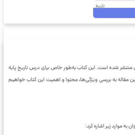
تاریخ
1404
نمونه سوالات امتحانی
رحلی
شومیز
64
 منتشر شده است. این کتاب به‌طور خاص برای درس تاریخ پایه
125
ین مقاله به بررسی ویژگی‌ها، محتوا و اهمیت این کتاب خواهیم
قاصدک
 به موارد زیر اشاره کرد: