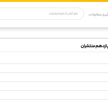
یری سفارشات
ازدهم منتشران