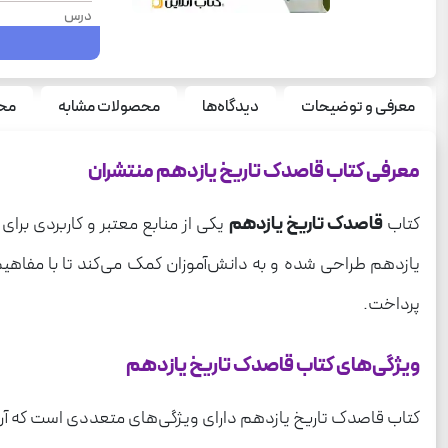
درس
سال چاپ
سری چاپ
معرفی و توضیحات
دیدگاه‌ها
محصولات مشابه
محص
قطع
نوع جلد
معرفی کتاب قاصدک تاریخ یازدهم منتشران
تعداد صفحه
کتاب
قاصدک تاریخ یازدهم
یکی از منابع معتبر و کاربردی بر
وزن
یازدهم طراحی شده و به دانش‌آموزان کمک می‌کند تا با مفاهیم 
سری
پرداخت.
ویژگی‌های کتاب قاصدک تاریخ یازدهم
کتاب قاصدک تاریخ یازدهم دارای ویژگی‌های متعددی است که آن را ا