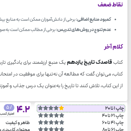
نقاط ضعف
کمبود منابع اضافی:
برخی از دانش‌آموزان ممکن است به منابع بیش
عدم تنوع در روش‌های تدریس:
برخی از مطالب ممکن است به‌صور
کلام آخر
کتاب
قاصدک تاریخ یازدهم
یک منبع ارزشمند برای یادگیری تار
کتاب، می‌توان گفت که مطالعه آن نه‌تنها برای موفقیت در امتحان
از این کتاب، تلاش کنند تا تاریخ را به‌عنوان یک درس جذاب و آموزند
4.2
/ 5
چاپ 1 تا 20
امتیاز کسب
چاپ 21 تا 40
چاپ 41 تا 60
ظاهر و کیفیت
چاپ 61 تا 80
محتوای کاربردی و