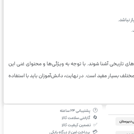
ز نباشد.
.
های تاریخی آشنا شوند. با توجه به ویژگی‌ها و محتوای غنی این
مختلف بسیار مفید است. در نهایت، دانش‌آموزان باید با استفاده
🕑
پشتیبانی ۲۴ ساعته
🔄
گارانتی سلامت کالا
دبیرستان
✅
تضمین کیفیت کالا
💳
پرداخت امن از درگاه بانکی