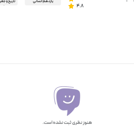
یازدهم انسانی
تاریخ و جغر
4.8
انس
هنوز نظری ثبت نشده است.