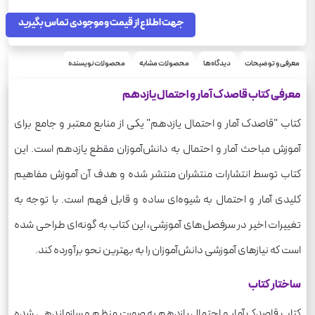
رحلی
قطع
شومیز
جهت اطلاع از قیمت و موجودی تماس بگیرید
نوع جلد
48
تعداد صفحه
100
وزن
معرفی و توضیحات
دیدگاه‌ها
محصولات مشابه
محصولات نویسنده
معرفی کتاب قاصدک آمار و احتمال یازدهم
کتاب "قاصدک آمار و احتمال یازدهم" یکی از منابع معتبر و جامع برای
آموزش مباحث آمار و احتمال به دانش‌آموزان مقطع یازدهم است. این
کتاب توسط انتشارات منتشران منتشر شده و هدف آن آموزش مفاهیم
کلیدی آمار و احتمال به شیوه‌ای ساده و قابل فهم است. با توجه به
تغییرات اخیر در سرفصل‌های آموزشی، این کتاب به گونه‌ای طراحی شده
است که نیازهای آموزشی دانش‌آموزان را به بهترین نحو برآورده کند.
ساختار کتاب
کتاب قاصدک آمار و احتمال یازدهم به صورت منظم و سازماندهی شده