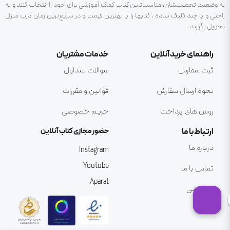
به وضعیت تحصیلیشان، مناسب‌ترین کتاب کمک آموزشی برای خود را انتخاب کنند و به
راحتی و با چند کلیک ساده ، کتابها را با بهترین قیمت و در سریع‌ترین زمان درب منزل
تحویل بگیرند.
راهنمای خرید آنلاین
خدمات مشتریان
ثبت سفارش
سوالات متداول
نحوه ارسال سفارش
قوانین و مقررات
روش های پرداخت
حریم خصوصی
ارتباط با ما
حضور مجازی کتاب آنلاین
درباره ما
Instagram
Youtube
تماس با ما
Aparat
پشتیبانی