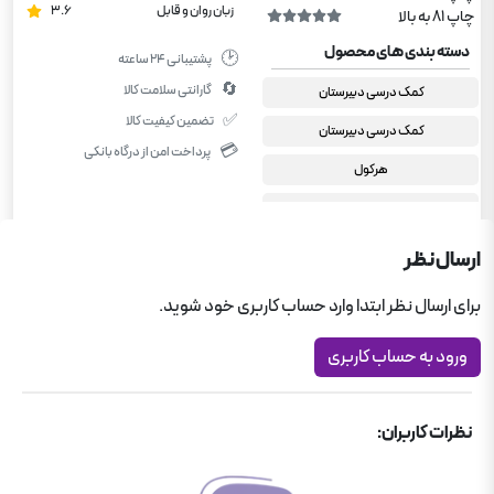
زبان روان و قابل
3.6
چاپ 81 به بالا
دسته بندی های محصول
🕑
پشتیبانی ۲۴ ساعته
🔄
گارانتی سلامت کالا
کمک درسی دبیرستان
✅
تضمین کیفیت کالا
کمک درسی دبیرستان
💳
پرداخت امن از درگاه بانکی
هرکول
دوازدهم تجربی
فیزیک دوازدهم تجربی
ارسال نظر
دوازدهم ریاضی
برای ارسال نظر ابتدا وارد حساب کاربری خود شوید.
فیزیک دوازدهم ریاضی
ورود به حساب کاربری
نظرات کاربران: