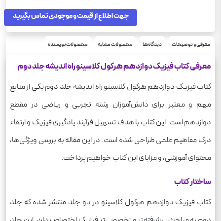
493
تعداد صفحه
1055
جهت اطلاع از قیمت و موجودی تماس بگیرید
وزن
معرفی و توضیحات
دیدگاه‌ها
محصولات مشابه
محصولات نویسنده
معرفی کتاب فیزیک دوازدهم هرکول کلاسینو راه اندیشه جلد دوم
کتاب فیزیک دوازدهم هرکول کلاسینو راه اندیشه جلد دوم یکی از منابع
مهم و معتبر برای دانش‌آموزان رشته تجربی و ریاضی در مقطع
دوازدهم است. این کتاب با هدف تسهیل فرآیند یادگیری فیزیک و ارتقاء
درک مفاهیم علمی طراحی شده است. در این مقاله به بررسی ویژگی‌ها،
محتوای آموزشی، و مزایای این کتاب خواهیم پرداخت.
ساختار کتاب
کتاب فیزیک دوازدهم هرکول کلاسینو در دو جلد منتشر شده که جلد
دوم به مباحث پیشرفته‌تر و تخصصی‌تر فیزیک اختصاص دارد. این جلد