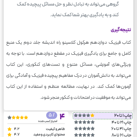
گروهی می‌تواند به تبادل نظر و حل مسائل پیچیده کمک
کند و به یادگیری بهتر شما کمک نماید.
نتیجه‌گیری
کتاب فیزیک دوازدهم هرکول کلاسینو راه اندیشه جلد دوم یک منبع
کامل و جامع برای یادگیری فیزیک در مقطع دوازدهم است. با توجه به
ویژگی‌های آموزشی، مسائل متنوع و تست‌های کنکوری، این کتاب
می‌تواند به دانش‌آموزان در درک مفاهیم پیچیده فیزیک و آمادگی برای
آزمون‌ها کمک کند. در نهایت، مطالعه منظم و استفاده از این کتاب
می‌تواند به موفقیت در امتحانات و کنکور منجر شود.
/ 5
4
چاپ 1 تا 20
امتیاز کسب شده
چاپ 21 تا 40
چاپ 41 تا 60
ظاهر و کیفیت
4.2
محتوای کاربردی و مفید
4.7
چاپ 61 تا 80