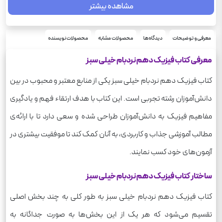
مشاهده بیشتر
نردبام
سری
شومیز
نوع جلد
رحلی
معرفی و توضیحات
دیدگاه‌ها
محصولات مشابه
محصولات نویسنده
قطع
فیزیک
درس
معرفی کتاب فیزیک دهم نردبام خیلی سبز
510
وزن
کتاب فیزیک دهم نردبام خیلی سبز یکی از منابع معتبر و محبوب در بین
دانش‌آموزان رشته تجربی است. این کتاب با هدف ارتقاء فهم و یادگیری
مفاهیم فیزیک به دانش‌آموزان طراحی شده و سعی دارد تا با ارائه‌ی
مطالب آموزشی جذاب و کاربردی، به آنان کمک کند تا موفقیت بیشتری در
آزمون‌های خود کسب نمایند.
ساختار کتاب فیزیک دهم نردبام خیلی سبز
کتاب فیزیک دهم نردبام خیلی سبز به طور کلی به چند بخش اصلی
تقسیم می‌شود که هر یک از این بخش‌ها به صورت جداگانه به