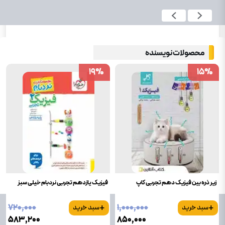
محصولات نویسنده
19
19
%
%
15
15
%
%
زیر ذره بین فیزیک دهم تجربی کاپ
فیزیک یازدهم تجربی نردبام خیلی سبز
+
+
۷۲۰٬۰۰۰
۱٬۰۰۰٬۰۰۰
سبد خرید
سبد خرید
۵۸۳٬۲۰۰
۸۵۰٬۰۰۰