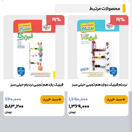
محصولات مرتبط
19
19
%
%
19
19
%
%
نردبام فیزیک دوازدهم تجربی خیلی سبز
فیزیک یازدهم تجربی نردبام خیلی سبز
+
+
۷۲۰٬۰۰۰
۱٬۶۹۰٬۰۰۰
سبد خرید
سبد خرید
۵۸۳٬۲۰۰
۱٬۳۶۹٬۰۰۰
تومان
تومان