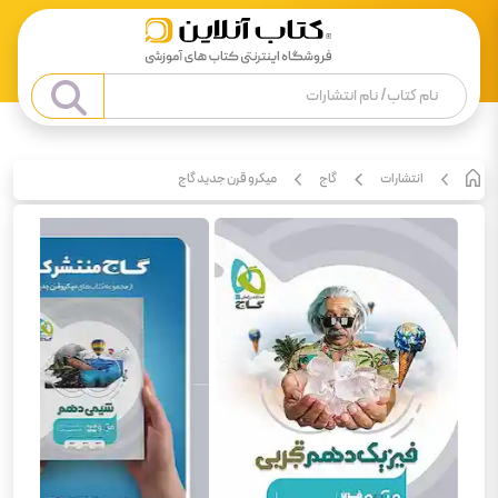
انتشارات
گاج
میکرو قرن جدید گاج