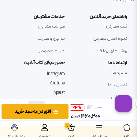
تحویل بگیرند.
راهنمای خرید آنلاین
خدمات مشتریان
ثبت سفارش
سوالات متداول
نحوه ارسال سفارش
قوانین و مقررات
روش های پرداخت
حریم خصوصی
ارتباط با ما
حضور مجازی کتاب آنلاین
درباره ما
Instagram
Youtube
تماس با ما
Aparat
پشتیبانی
۵۹۰٬۰۰۰
22
%
افزودن به سبد خرید
۴۶۰٬۲۰۰
تومان
0
خانه
دسته بندی
سبد خرید
داشبورد
پشتیبانی تلفنی