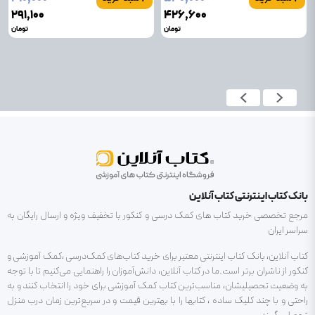
۲۹۱٬۱۰۰
۴۲۶٬۶۰۰
تومان
تومان
بانک کتاب اینترنتی کتاب آنلاین
مرجع تخصصی خرید کتاب های کمک درسی و کنکور با تخفیف ویژه و ارسال رایگان به
سراسر ایران
کتاب آنلاین، بانک کتاب اینترنتی معتبر برای خرید کتاب‌های کمک‌درسی ،کمک آموزشی و
کنکور از ناشران برتر است.ما در کتاب آنلاین، دانش‌آموزان را راهنمایی می‌کنیم تا با توجه
به وضعیت تحصیلیشان، مناسب‌ترین کتاب کمک آموزشی برای خود را انتخاب کنند و به
راحتی و با چند کلیک ساده ، کتابها را با بهترین قیمت و در سریع‌ترین زمان درب منزل