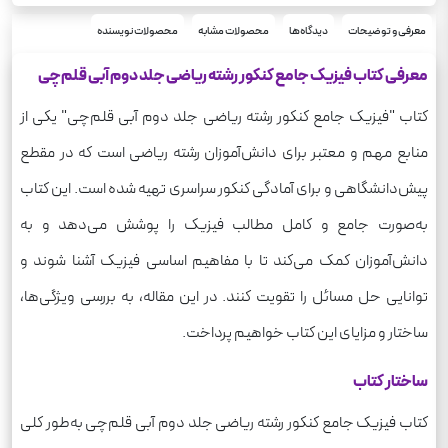
رحلی
قطع
شومیز
معرفی و توضیحات
دیدگاه‌ها
محصولات مشابه
محصولات نویسنده
نوع جلد
496
تعداد صفحه
معرفی کتاب فیزیک جامع کنکور رشته ریاضی جلد دوم آبی قلم‌چی
1045
وزن
کتاب "فیزیک جامع کنکور رشته ریاضی جلد دوم آبی قلم‌چی" یکی از
منابع مهم و معتبر برای دانش‌آموزان رشته ریاضی است که در مقطع
پیش‌دانشگاهی و برای آمادگی کنکور سراسری تهیه شده است. این کتاب
به‌صورت جامع و کامل مطالب فیزیک را پوشش می‌دهد و به
دانش‌آموزان کمک می‌کند تا با مفاهیم اساسی فیزیک آشنا شوند و
توانایی حل مسائل را تقویت کنند. در این مقاله، به بررسی ویژگی‌ها،
ساختار و مزایای این کتاب خواهیم پرداخت.
ساختار کتاب
کتاب فیزیک جامع کنکور رشته ریاضی جلد دوم آبی قلم‌چی به‌طور کلی