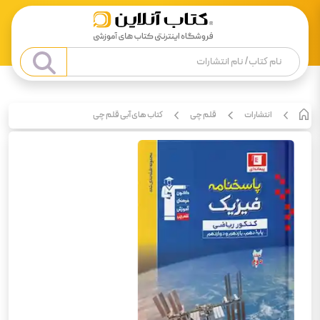
انتشارات
قلم چی
کتاب های آبی قلم چی