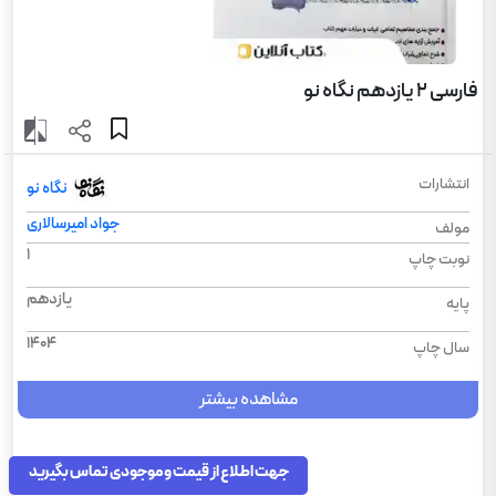
فارسی 2 یازدهم نگاه نو
انتشارات
نگاه نو
جواد امیرسالاری
مولف
1
نوبت چاپ
یازدهم
پایه
1404
سال چاپ
مشاهده بیشتر
جهت اطلاع از قیمت و موجودی تماس بگیرید