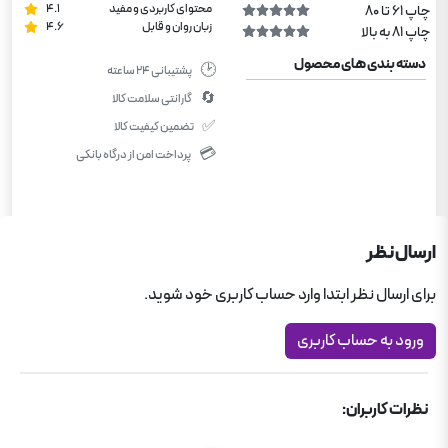
محتوای کاربردی و مفید
4.1
چاپ 61 تا 80
زبان روان و قابل
4.6
چاپ 81 به بالا
دسته بندی های محصول
🕑
پشتیبانی ۲۴ ساعته
🔄
گارانتی سلامت کالا
✅
تضمین کیفیت کالا
💳
پرداخت امن از درگاه بانکی
ارسال نظر
برای ارسال نظر ابتدا وارد حساب کاربری خود شوید.
ورود به حساب کاربری
نظرات کاربران: