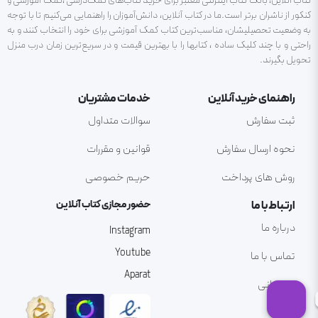
کتاب آنلاین، بانک کتاب اینترنتی معتبر برای خرید کتاب‌های کمک‌درسی ،کمک آموزشی و
کنکور از ناشران برتر است.ما در کتاب آنلاین، دانش‌آموزان را راهنمایی می‌کنیم تا با توجه
به وضعیت تحصیلیشان، مناسب‌ترین کتاب کمک آموزشی برای خود را انتخاب کنند و به
راحتی و با چند کلیک ساده ، کتابها را با بهترین قیمت و در سریع‌ترین زمان درب منزل
تحویل بگیرند.
راهنمای خرید آنلاین
خدمات مشتریان
ثبت سفارش
سوالات متداول
نحوه ارسال سفارش
قوانین و مقررات
روش های پرداخت
حریم خصوصی
ارتباط با ما
حضور مجازی کتاب آنلاین
درباره ما
Instagram
Youtube
تماس با ما
Aparat
پشتیبانی