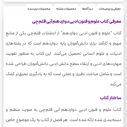
شومیز
نوع جلد
مجموعه طبقه‌بندی شده
معرفی و توضیحات
دیدگاه‌ها
محصولات مشابه
محصولات نویسنده
سری
رحلی
قطع
معرفی کتاب علوم و فنون ادبی دوازدهم آبی قلم‌چی
علوم و فنون‌ ادبی
درس
کتاب "علوم و فنون ادبی دوازدهم" از انتشارات قلم‌چی یکی از منابع
مهم و کارآمد برای دانش‌آموزان پایه دوازدهم است که در رشته‌های
ادبیات و علوم انسانی تحصیل می‌کنند. این کتاب به منظور تقویت
مهارت‌های ادبی و ارتقاء سطح دانش ادبی دانش‌آموزان طراحی شده
است و شامل مباحث نظری و عملی است که به یادگیری عمیق‌تر کمک
می‌کند.
ساختار کتاب
کتاب علوم و فنون ادبی دوازدهم آبی قلم‌چی به صورت منظم و
دسته‌بندی شده ارائه شده است. هر فصل از کتاب به یک موضوع خاص