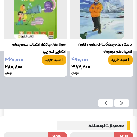
پرسش های چهارگزینه ای علوم و فنون
سوال های پرتکرار امتحانی علوم چهارم
ادبی 1 دهم مهروماه
ابتدایی قلم چی
+
+
۳۶۰٬۰۰۰
۴۹۰٬۰۰۰
سبد خرید
سبد خرید
۲۸۰٬۸۰۰
۳۸۲٬۲۰۰
تومان
تومان
محصولات نویسنده