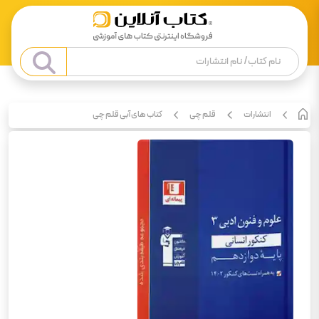
انتشارات
قلم چی
کتاب های آبی قلم چی