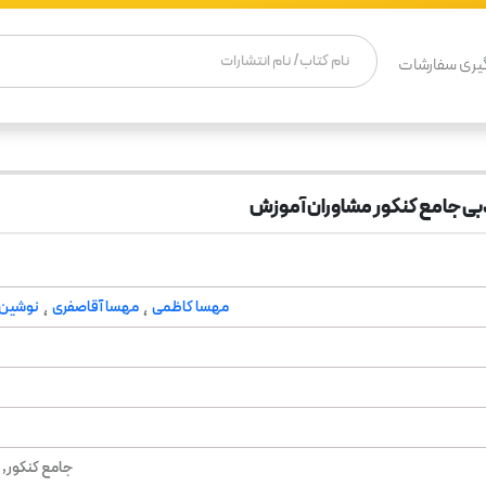
یری سفارشات
دبی جامع کنکور مشاوران آموزش
مهسا کاظمی
مهسا آقاصفری
نوشین 
،
،
جامع کنکور,