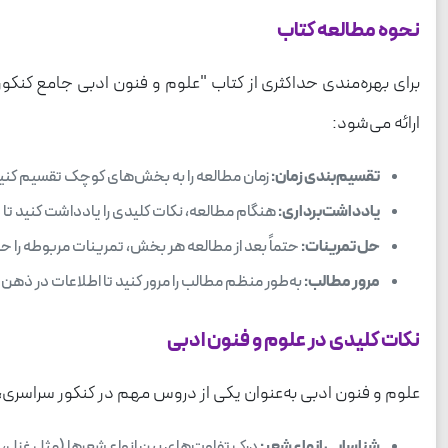
نحوه مطالعه کتاب
برای بهره‌مندی حداکثری از کتاب "علوم و فنون ادبی جامع کنکور"
ارائه می‌شود:
تقسیم‌بندی زمان:
زمان مطالعه را به بخش‌های کوچک تقسیم کنی
یادداشت‌برداری:
هنگام مطالعه، نکات کلیدی را یادداشت کنید تا در
حل تمرینات:
حتماً بعد از مطالعه هر بخش، تمرینات مربوطه را حل 
مرور مطالب:
به‌طور منظم مطالب را مرور کنید تا اطلاعات در ذهن
نکات کلیدی در علوم و فنون ادبی
علوم و فنون ادبی به‌عنوان یکی از دروس مهم در کنکور سراسری، نی
شناسایی انواع شعر:
درک تفاوت‌های بین انواع شعرها (مثل غزل، ق