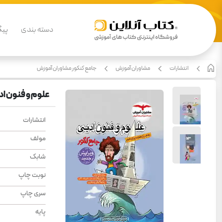
دسته بندی
پیگ
انتشارات
مشاوران آموزش
جامع کنکور مشاوران آموزش
علوم و فنون ا
انتشارات
مولف
شابک
نوبت چاپ
سری چاپ
پایه