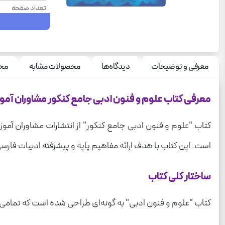
تعداد صفحه
سال چاپ
نوع جلد
قطع
معرفی و توضیحات
دیدگاه‌ها
محصولات مشابه
محص
درس
معرفی کتاب علوم و فنون ادبی جامع کنکور مشاوران آم
رشته
وزن
کتاب "علوم و فنون ادبی جامع کنکور" از انتشارات مشاوران آم
است. این کتاب با هدف ارائه مفاهیم پایه و پیشرفته ادبیات فارس
ساختار کلی کتاب
کتاب "علوم و فنون ادبی" به گونه‌ای طراحی شده است که تمامی