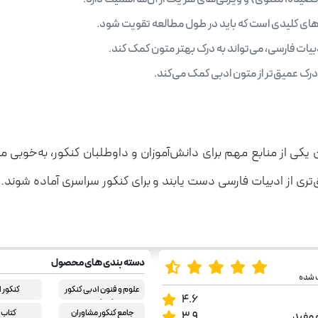
‌های کلیدی است که باید در طول مطالعه تقویت شود.
یات فارسی، می‌تواند به درک بهتر متون کمک کند.
درک عمیق‌تر از متون ادبی کمک می‌کند.
ی از منابع مهم برای دانش‌آموزان و داوطلبان کنکور، به‌خوبی می‌تو
ری از ادبیات فارسی دست یابند و برای کنکور سراسری آماده شوند. 
دسته بندی های محصول
ب شده
علوم و فنون ادبی کنکور
کنکور 
4.6
انسانی
جامع کنکور مشاوران
کتاب 
 مفید
3.9