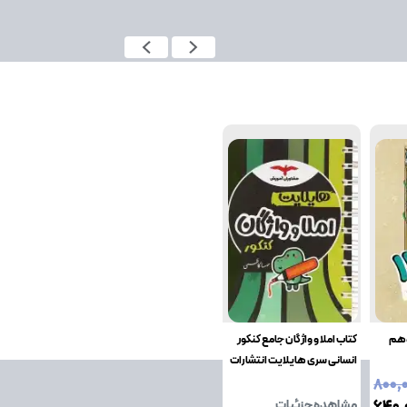
دهم
کتاب املا و واژگان جامع کنکور
انسانی سری هایلایت انتشارات
مشاوران آموزش
۸۰۰٬
مشاهده جزئیات