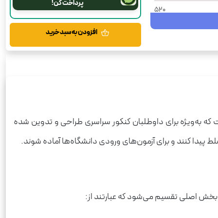
پرداخت کن!
520
1405
افزودن به سبد خرید
شومیز
رحلی
علوم و فنون‌ ادبی
علوم انسانی
1090
 که به‌ویژه برای داوطلبان کنکور سراسری طراحی و تدوین شده
ط پیدا کنند و برای آزمون‌های ورودی دانشگاه‌ها آماده شوند.
بخش اصلی تقسیم می‌شود که عبارتند از: