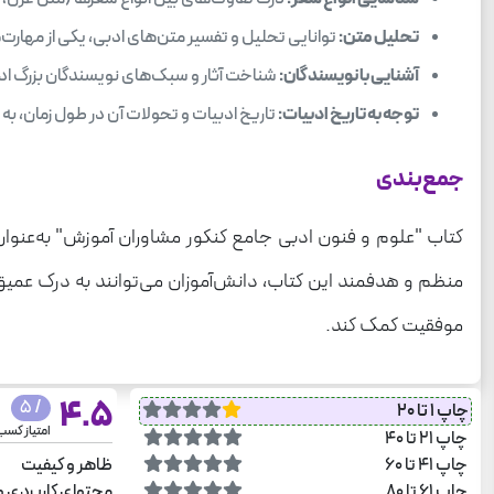
تحلیل متن:
توانایی تحلیل و تفسیر متن‌های ادبی، یکی از مهارت
آشنایی با نویسندگان:
شناخت آثار و سبک‌های نویسندگان بزرگ ادب
توجه به تاریخ ادبیات:
تاریخ ادبیات و تحولات آن در طول زمان، به 
جمع‌بندی
کتاب "علوم و فنون ادبی جامع کنکور مشاوران آموزش" به‌عنوان یک
منظم و هدفمند این کتاب، دانش‌آموزان می‌توانند به درک عمیق‌ت
موفقیت کمک کند.
4.5
/ 5
چاپ 1 تا 20
امتیاز کس
چاپ 21 تا 40
چاپ 41 تا 60
ظاهر و کیفیت
چاپ 61 تا 80
محتوای کاربردی و