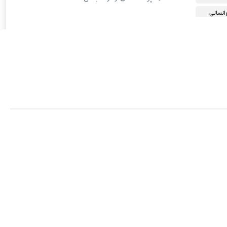
انسانی
شته انسانی