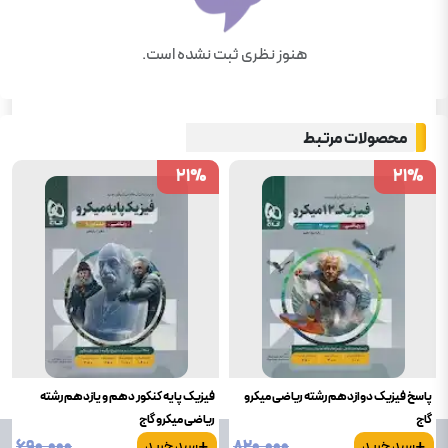
هنوز نظری ثبت نشده است.
محصولات مرتبط
21
21
%
%
21
21
%
%
پاسخ فیزیک دوازدهم رشته ریاضی میکرو
فیزیک پایه کنکور دهم و یازدهم رشته
گاج
ریاضی میکرو گاج
+
+
۶۹۰٬۰۰۰
۸۲۰٬۰۰۰
سبد خرید
سبد خرید