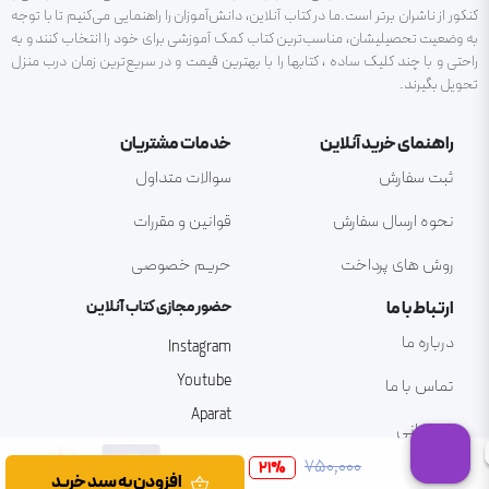
کنکور از ناشران برتر است.ما در کتاب آنلاین، دانش‌آموزان را راهنمایی می‌کنیم تا با توجه
به وضعیت تحصیلیشان، مناسب‌ترین کتاب کمک آموزشی برای خود را انتخاب کنند و به
راحتی و با چند کلیک ساده ، کتابها را با بهترین قیمت و در سریع‌ترین زمان درب منزل
تحویل بگیرند.
راهنمای خرید آنلاین
خدمات مشتریان
ثبت سفارش
سوالات متداول
نحوه ارسال سفارش
قوانین و مقررات
روش های پرداخت
حریم خصوصی
ارتباط با ما
حضور مجازی کتاب آنلاین
درباره ما
Instagram
Youtube
تماس با ما
Aparat
پشتیبانی
۷۵۰٬۰۰۰
21
%
افزودن به سبد خرید