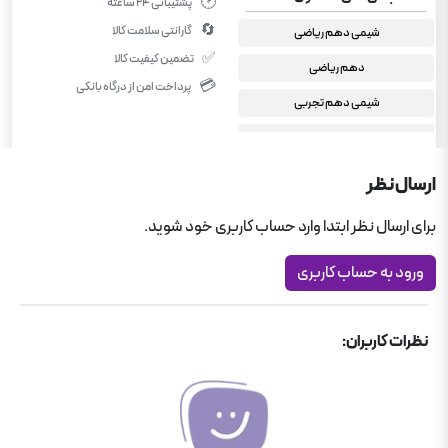
🕑
پشتیبانی ۲۴ ساعته
🔄
گارانتی سلامت کالا
شیمی دهم ریاضی
✅
تضمین کیفیت کالا
دهم ریاضی
💳
پرداخت امن از درگاه بانکی
شیمی دهم تجربی
کمک درسی رشته تجربی
کمک درسی دبیرستان
ارسال نظر
میکرو قرن جدید گاج
برای ارسال نظر ابتدا وارد حساب کاربری خود شوید.
شیمی گاج
ورود به حساب کاربری
نظرات کاربران: