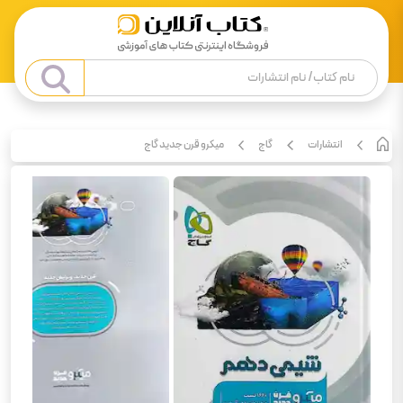
انتشارات
گاج
میکرو قرن جدید گاج