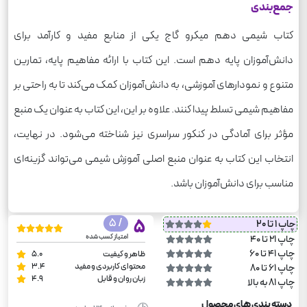
جمع‌بندی
کتاب شیمی دهم میکرو گاج یکی از منابع مفید و کارآمد برای
دانش‌آموزان پایه دهم است. این کتاب با ارائه مفاهیم پایه، تمارین
متنوع و نمودارهای آموزشی، به دانش‌آموزان کمک می‌کند تا به راحتی بر
مفاهیم شیمی تسلط پیدا کنند. علاوه بر این، این کتاب به عنوان یک منبع
مؤثر برای آمادگی در کنکور سراسری نیز شناخته می‌شود. در نهایت،
انتخاب این کتاب به عنوان منبع اصلی آموزش شیمی می‌تواند گزینه‌ای
مناسب برای دانش‌آموزان باشد.
/ 5
5
چاپ 1 تا 20
امتیاز کسب شده
چاپ 21 تا 40
چاپ 41 تا 60
ظاهر و کیفیت
5.0
محتوای کاربردی و مفید
3.4
چاپ 61 تا 80
زبان روان و قابل
4.9
چاپ 81 به بالا
دسته بندی های محصول