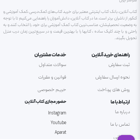
سراسر ایران
کتاب آنلاین، بانک کتاب اینترنتی معتبر برای خرید کتاب‌های کمک‌درسی ،کمک آموزشی و
کنکور از ناشران برتر است.ما در کتاب آنلاین، دانش‌آموزان را راهنمایی می‌کنیم تا با توجه
به وضعیت تحصیلیشان، مناسب‌ترین کتاب کمک آموزشی برای خود را انتخاب کنند و به
راحتی و با چند کلیک ساده ، کتابها را با بهترین قیمت و در سریع‌ترین زمان درب منزل
تحویل بگیرند.
راهنمای خرید آنلاین
خدمات مشتریان
ثبت سفارش
سوالات متداول
نحوه ارسال سفارش
قوانین و مقررات
روش های پرداخت
حریم خصوصی
ارتباط با ما
حضور مجازی کتاب آنلاین
درباره ما
Instagram
Youtube
تماس با ما
Aparat
پشتیبانی