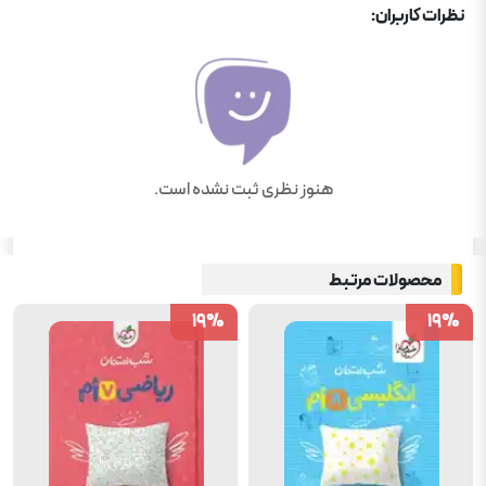
نظرات کاربران:
هنوز نظری ثبت نشده است.
محصولات مرتبط
19
19
%
%
19
19
%
%