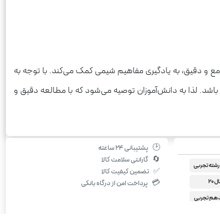
محتوای جامع و دقیق، به یادگیری مفاهیم شیمی کمک می‌کند. با توجه به
باشد. لذا به دانش‌آموزان توصیه می‌شود که با مطالعه دقیق و
🕑
پشتیبانی ۲۴ ساعته
🔄
گارانتی سلامت کالا
شته تجربی
✅
تضمین کیفیت کالا
 20
💳
پرداخت امن از درگاه بانکی
دهم تجربی
دهم ریاضی