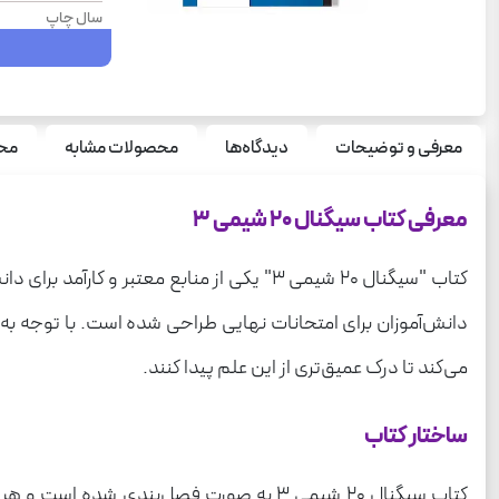
سال چاپ
تعداد صفحه
نوع جلد
سری
معرفی و توضیحات
دیدگاه‌ها
محصولات مشابه
محص
قطع
معرفی کتاب سیگنال ۲۰ شیمی ۳
درس
کتاب "سیگنال ۲۰ شیمی ۳" یکی از منابع مع
می‌کند تا درک عمیق‌تری از این علم پیدا کنند.
ساختار کتاب
کتاب سیگنال ۲۰ شیمی ۳ به صورت فصل‌بند