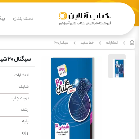
دسته بندی
پیگ
انتشارات
خط سفید
سیگنال 20
سیگنال ۲۰ شیمی ۳ خط سفید
انتشارات
شابک
نوبت چاپ
رشته
پایه
وزن