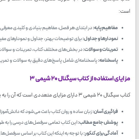
است:
مفاهیم پایه:
در ابتدای هر فصل، مفاهیم بنیادی و کلیدی معرفی
نمودارها و جداول:
برای توضیحات بهتر، جداول و نمودارهای مفیدی
تمرینات و سوالات:
در بخش‌های مختلف کتاب، تمرینات و سوالات مت
پاسخنامه:
پاسخنامه‌ای شامل پاسخ‌های دقیق به سوالات و تمرینات
مزایای استفاده از کتاب سیگنال ۲۰ شیمی ۳
کتاب سیگنال ۲۰ شیمی ۳ دارای مزایای متعددی است که آن را به یکی از بهترین انتخاب‌ها برای دانش‌آموزان تبدیل کرده است:
فراگیری آسان:
زبان ساده و روان کتاب باعث می‌شود که دانش‌آموزان 
پوشش جامع مطالب:
این کتاب تمامی سرفصل‌های درسی را به طور
آمادگی برای کنکور:
با توجه به اینکه این کتاب بر اساس سرفصل‌های