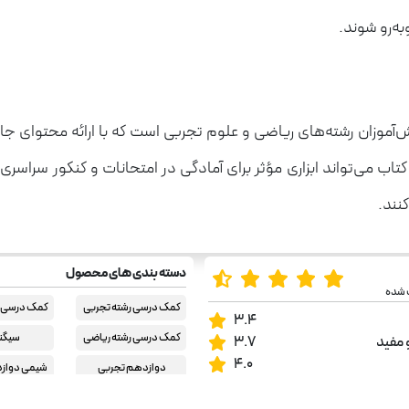
به‌رو شوند.
 ارزشمند برای دانش‌آموزان رشته‌های ریاضی و علوم تجربی است که با ارائه 
 می‌تواند ابزاری مؤثر برای آمادگی در امتحانات و کنکور سراسری 
کنند.
دسته بندی های محصول
 شده
کمک درسی رشته تجربی
کمک درسی ر
3.4
کمک درسی رشته ریاضی
سیگنال
 مفید
3.7
4.0
دوازدهم تجربی
شیمی دواز
دوازدهم ریاضی
شیمی دواز