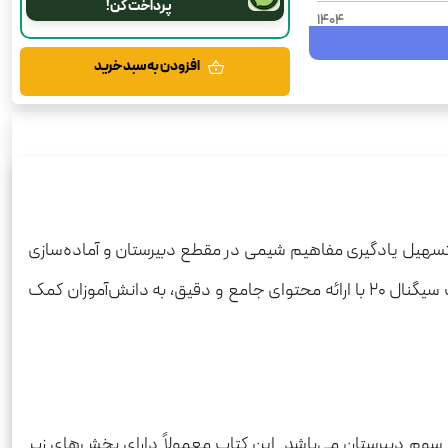
پرداخت کن!
1404
124
افزودن به سبد خرید
شومیز
سیگنال 20
رحلی
شیمی
ب به منظور تسهیل یادگیری مفاهیم شیمی در مقطع دبیرستان و آماده‌سازی
دانش‌آموزان برای امتحانات نهایی طراحی شده است. با توجه به اهمیت درس شیمی در کنکور سراسری و سایر آزمون‌های علمی، کتاب سیگنال ۲۰ با ارائه محتوای جامع و دقیق، به دانش‌آموزان کمک
 سال سوم دبیرستان می‌باشد. این کتاب معمولاً دارای بخش‌های زیر