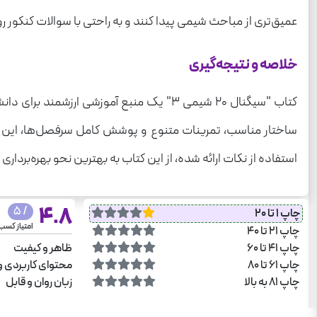
عمیق‌تری از مباحث شیمی پیدا کنند و به راحتی با سوالات کنکور رو
خلاصه و نتیجه‌گیری
کتاب "سیگنال ۲۰ شیمی ۳" یک منبع آموزشی
ساختار مناسب، تمرینات متنوع و پوشش کامل سرفصل‌ها، این کتاب
استفاده از نکات ارائه شده، از این کتاب به بهترین نحو بهره‌برداری 
4.8
/ 5
چاپ 1 تا 20
امتیاز کسب
چاپ 21 تا 40
چاپ 41 تا 60
ظاهر و کیفیت
چاپ 61 تا 80
محتوای کاربردی و
چاپ 81 به بالا
زبان روان و قابل