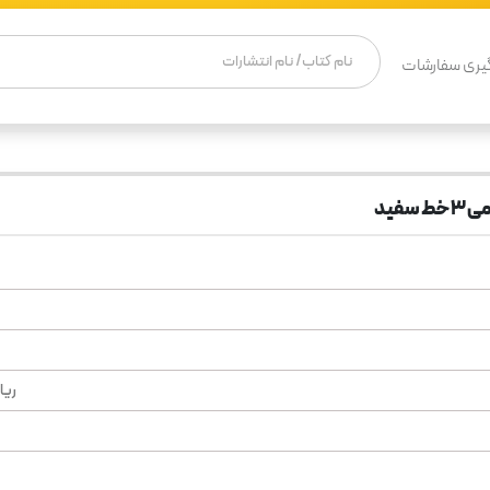
یری سفارشات
ریا