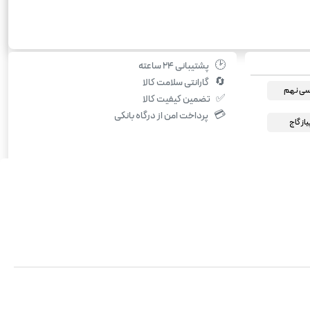
🕑
پشتیبانی ۲۴ ساعته
🔄
گارانتی سلامت کالا
سی نهم
✅
تضمین کیفیت کالا
💳
پرداخت امن از درگاه بانکی
یاز گاج