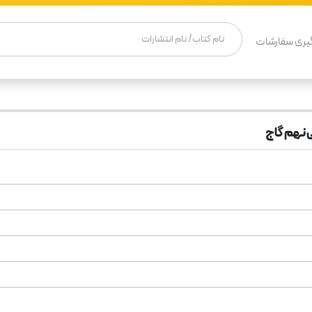
یری سفارشات
ی نهم گاج