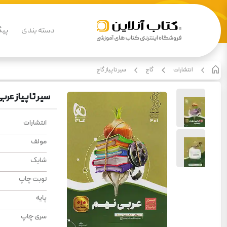
دسته بندی
پیگ
انتشارات
گاج
سیر تا پیاز گاج
سیر تا پیاز عرب
انتشارات
مولف
شابک
نوبت چاپ
پایه
سری چاپ