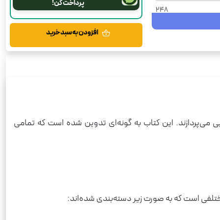
پرداخت کن!
248
1404
افزودن به سبد خرید
شومیز
سیر تا پیاز
رحلی
عربی
535
ی می‌پردازند. این کتاب به گونه‌ای تدوین شده است که تمامی
فی است که به صورت زیر دسته‌بندی شده‌اند: