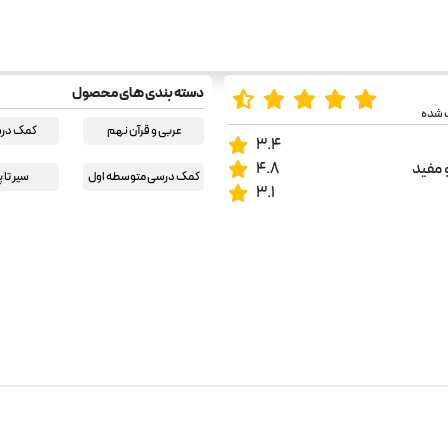
دسته بندی های محصول
ب شده
عربی و قرآن نهم
کمک در
3.4
 مفید
4.8
کمک درسی متوسطه اول
سیر تا پ
3.1