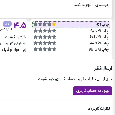
بیشتری را تجربه کنند.
4.5
/ 5
چاپ 1 تا 20
امتیاز کس
چاپ 21 تا 40
چاپ 41 تا 60
ظاهر و کیفیت
چاپ 61 تا 80
محتوای کاربردی و
چاپ 81 به بالا
زبان روان و قابل
ارسال نظر
برای ارسال نظر ابتدا وارد حساب کاربری خود شوید.
ورود به حساب کاربری
نظرات کاربران: