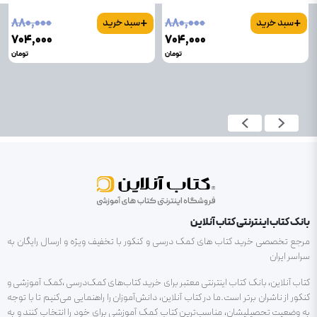
+
+
۸۸۰٬۰۰۰
۸۸۰٬۰۰۰
سبد خرید
سبد خرید
۷۰۴٬۰۰۰
۷۰۴٬۰۰۰
تومان
تومان
بانک کتاب اینترنتی کتاب آنلاین
مرجع تخصصی خرید کتاب های کمک درسی و کنکور با تخفیف ویژه و ارسال رایگان به
سراسر ایران
کتاب آنلاین، بانک کتاب اینترنتی معتبر برای خرید کتاب‌های کمک‌درسی ،کمک آموزشی و
کنکور از ناشران برتر است.ما در کتاب آنلاین، دانش‌آموزان را راهنمایی می‌کنیم تا با توجه
به وضعیت تحصیلیشان، مناسب‌ترین کتاب کمک آموزشی برای خود را انتخاب کنند و به