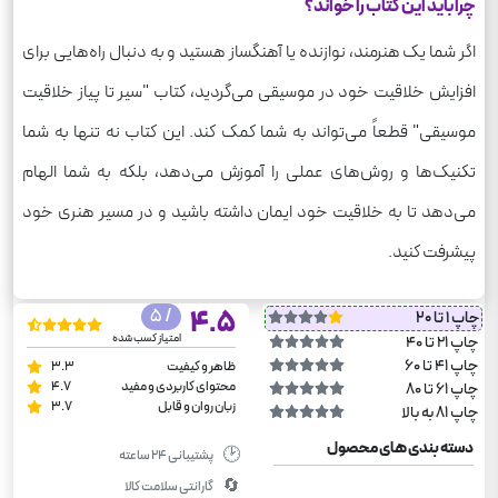
چرا باید این کتاب را خواند؟
اگر شما یک هنرمند، نوازنده یا آهنگساز هستید و به دنبال راه‌هایی برای
افزایش خلاقیت خود در موسیقی می‌گردید، کتاب "سیر تا پیاز خلاقیت
موسیقی" قطعاً می‌تواند به شما کمک کند. این کتاب نه تنها به شما
تکنیک‌ها و روش‌های عملی را آموزش می‌دهد، بلکه به شما الهام
می‌دهد تا به خلاقیت خود ایمان داشته باشید و در مسیر هنری خود
پیشرفت کنید.
/ 5
4.5
چاپ 1 تا 20
امتیاز کسب شده
چاپ 21 تا 40
چاپ 41 تا 60
ظاهر و کیفیت
3.3
محتوای کاربردی و مفید
4.7
چاپ 61 تا 80
زبان روان و قابل
3.7
چاپ 81 به بالا
دسته بندی های محصول
🕑
پشتیبانی ۲۴ ساعته
🔄
گارانتی سلامت کالا