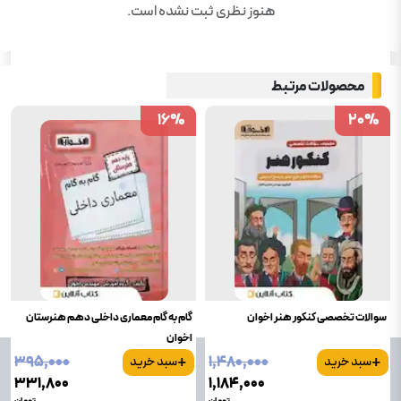
هنوز نظری ثبت نشده است.
محصولات مرتبط
16
16
%
%
20
20
%
%
سوالات تخصصی کنکور هنر اخوان
گام به گام معماری داخلی دهم هنرستان
اخوان
+
+
۳۹۵٬۰۰۰
۱٬۴۸۰٬۰۰۰
سبد خرید
سبد خرید
۳۳۱٬۸۰۰
۱٬۱۸۴٬۰۰۰