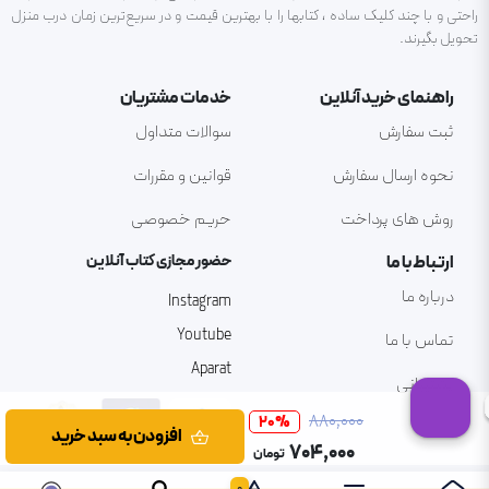
راحتی و با چند کلیک ساده ، کتابها را با بهترین قیمت و در سریع‌ترین زمان درب منزل
تحویل بگیرند.
راهنمای خرید آنلاین
خدمات مشتریان
ثبت سفارش
سوالات متداول
نحوه ارسال سفارش
قوانین و مقررات
روش های پرداخت
حریم خصوصی
ارتباط با ما
حضور مجازی کتاب آنلاین
درباره ما
Instagram
Youtube
تماس با ما
Aparat
پشتیبانی
۸۸۰٬۰۰۰
20
%
افزودن به سبد خرید
۷۰۴٬۰۰۰
تومان