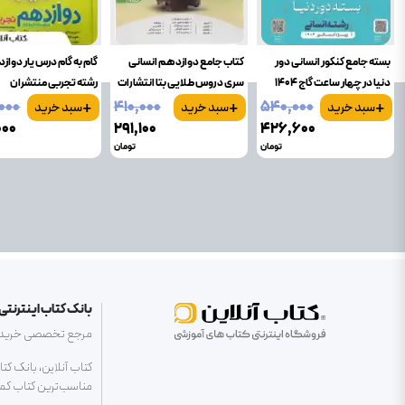
بسته جامع کنکور انسانی دور
کتاب جامع دوازدهم انسانی
گام به گام درس یار دوا
دنیا در چهار ساعت گاج 1404
سری دروس طلایی بتا انتشارات
رشته تجربی منتشران
+
+
+
کاگو
۰۰۰
۴۱۰٬۰۰۰
۵۴۰٬۰۰۰
سبد خرید
سبد خرید
سبد خرید
۰۰۰
۲۹۱٬۱۰۰
۴۲۶٬۶۰۰
تومان
تومان
بانک کتاب اینترنتی 
مرجع تخصصی خرید کتا
کتاب آنلاین، بانک کت
مناسب‌ترین کتاب کمک 