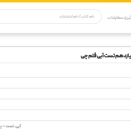
یری سفارشات
ازدهم تست آبی قلم چی
آبی, تست – پ