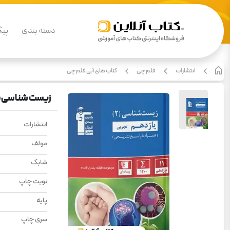
دسته بندی
پیگ
انتشارات
قلم چی
کتاب های آبی قلم چی
زیست شناسی ی
انتشارات
مولف
شابک
نوبت چاپ
پایه
سری چاپ