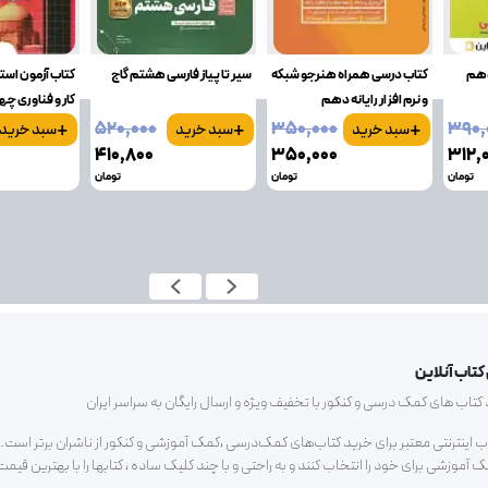
زدهم
کتاب درسی همراه هنرجو شبکه
سیر تا پیاز فارسی هشتم گاج
کتاب آزمون است
و نرم افزار رایانه دهم
کار و فناوری چه
+
+
+
۵۲۰٬۰۰۰
۳۵۰٬۰۰۰
۳۹۰٬
سبد خرید
سبد خرید
سبد خرید
۴۱۰٬۸۰۰
۳۵۰٬۰۰۰
۳۱۲٬
تومان
تومان
تومان
کتاب آنلاین
ب های کمک درسی و کنکور با تخفیف ویژه و ارسال رایگان به سراسر ایران
اب اینترنتی معتبر برای خرید کتاب‌های کمک‌درسی ،کمک آموزشی و کنکور از ناشران برتر است.م
آموزشی برای خود را انتخاب کنند و به راحتی و با چند کلیک ساده ، کتابها را با بهترین قیم