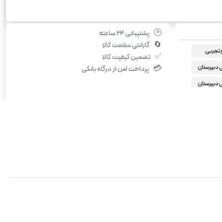
🕑
پشتیبانی ۲۴ ساعته
🔄
گارانتی سلامت کالا
 تجربی
✅
تضمین کیفیت کالا
دبیرستان
💳
پرداخت امن از درگاه بانکی
دبیرستان