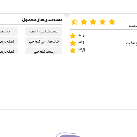
دسته بندی های محصول
 شده
زیست شناسی یازدهم
یازدهم
4.0
تجربی
کتاب های آبی قلم چی
کمک درسی 
 مفید
3.1
3.9
زیست قلم چی
کمک درسی 