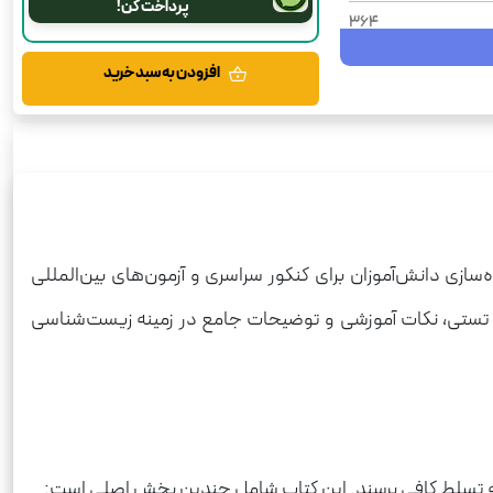
پرداخت کن!
364
1404
افزودن به سبد خرید
شومیز
جموعه طبقه‌بندی شده
رحلی
زیست شناسی
علوم تجربی
ازی دانش‌آموزان برای کنکور سراسری و آزمون‌های بین‌المللی
790
ت تستی، نکات آموزشی و توضیحات جامع در زمینه زیست‌شناسی
 به تسلط کافی برسند. این کتاب شامل چندین بخش اصلی است: