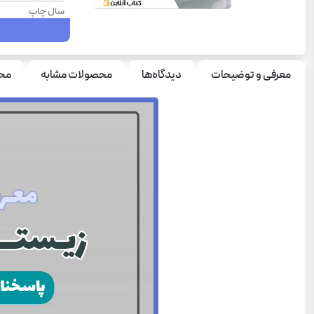
سال چاپ
سری چاپ
پایه
معرفی و توضیحات
دیدگاه‌ها
محصولات مشابه
محص