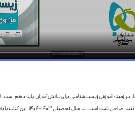
ر در زمینه آموزش زیست‌شناسی برای دانش‌آموزان پایه دهم است. ا
140، این کتاب با به‌روزرسانی‌های جدید و محتوای غنی‌تر ارائه می‌شود.