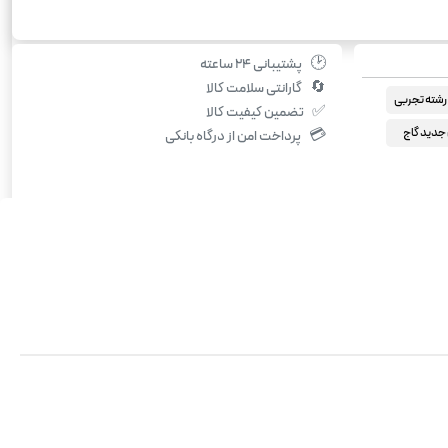
🕑
پشتیبانی ۲۴ ساعته
🔄
گارانتی سلامت کالا
شته تجربی
✅
تضمین کیفیت کالا
 جدید گاج
💳
پرداخت امن از درگاه بانکی