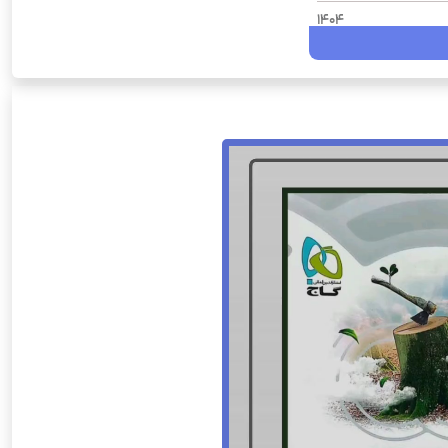
1404
میکرو
دهم