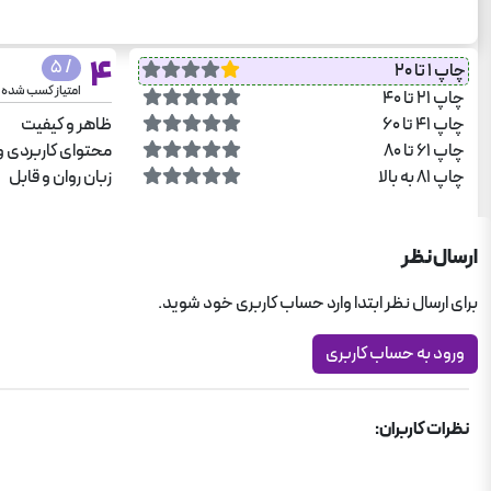
4
/ 5
چاپ 1 تا 20
امتیاز کسب شده
چاپ 21 تا 40
چاپ 41 تا 60
ظاهر و کیفیت
چاپ 61 تا 80
محتوای کاربردی و
چاپ 81 به بالا
زبان روان و قابل
ارسال نظر
برای ارسال نظر ابتدا وارد حساب کاربری خود شوید.
ورود به حساب کاربری
نظرات کاربران: