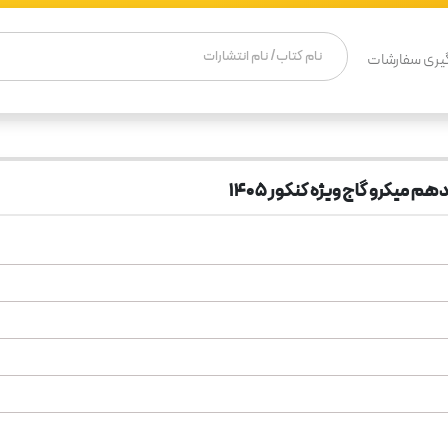
یری سفارشات
میکرو گاج ویژه کنکور 1405