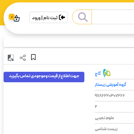
ثبت نام | ورود
0
گاج
جهت اطلاع از قیمت و موجودی تماس بگیرید
گروه آموزشی زیستاز
9786220307266
2
علوم تجربی
زیست شناسی