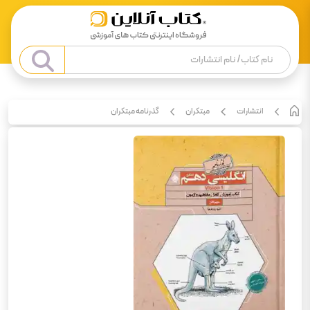
انتشارات
مبتکران
گذرنامه مبتکران