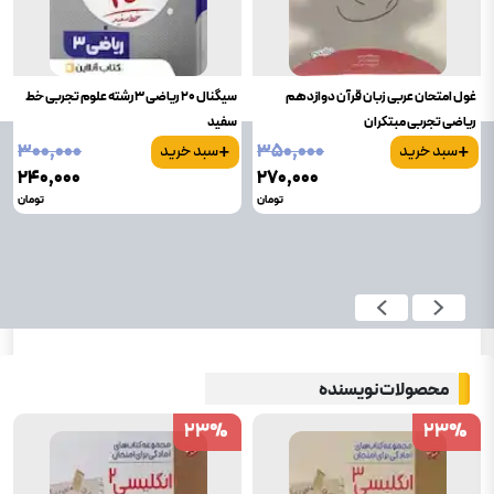
غول امتحان عربی زبان قرآن دوازدهم
سیگنال ۲۰ ریاضی ۳ رشته علوم تجربی خط
ریاضی تجربی مبتکران
سفید
+
+
۳۰۰٬۰۰۰
۳۵۰٬۰۰۰
سبد خرید
سبد خرید
۲۴۰٬۰۰۰
۲۷۰٬۰۰۰
تومان
تومان
محصولات نویسنده
23
23
%
%
23
23
%
%