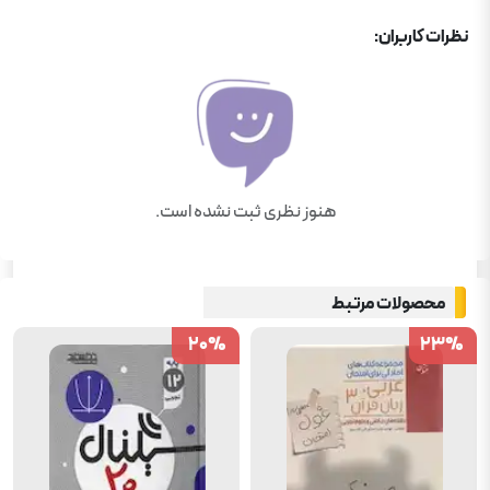
نظرات کاربران:
هنوز نظری ثبت نشده است.
محصولات مرتبط
20
20
%
%
23
23
%
%