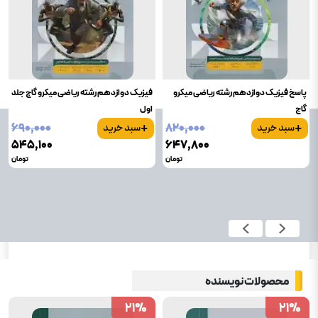
پاسخ فیزیک دوازدهم رشته ریاضی میکرو
فیزیک دوازدهم رشته ریاضی میکرو گاج جلد
گاج
اول
+
+
۶۹۰٬۰۰۰
۸۲۰٬۰۰۰
سبد خرید
سبد خرید
۵۴۵٬۱۰۰
۶۴۷٬۸۰۰
تومان
تومان
محصولات نویسنده
21
21
%
%
21
21
%
%