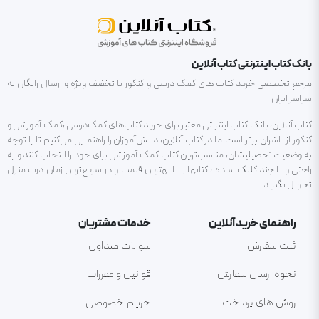
بانک کتاب اینترنتی کتاب آنلاین
مرجع تخصصی خرید کتاب های کمک درسی و کنکور با تخفیف ویژه و ارسال رایگان به
سراسر ایران
کتاب آنلاین، بانک کتاب اینترنتی معتبر برای خرید کتاب‌های کمک‌درسی ،کمک آموزشی و
کنکور از ناشران برتر است.ما در کتاب آنلاین، دانش‌آموزان را راهنمایی می‌کنیم تا با توجه
به وضعیت تحصیلیشان، مناسب‌ترین کتاب کمک آموزشی برای خود را انتخاب کنند و به
راحتی و با چند کلیک ساده ، کتابها را با بهترین قیمت و در سریع‌ترین زمان درب منزل
تحویل بگیرند.
راهنمای خرید آنلاین
خدمات مشتریان
ثبت سفارش
سوالات متداول
نحوه ارسال سفارش
قوانین و مقررات
روش های پرداخت
حریم خصوصی