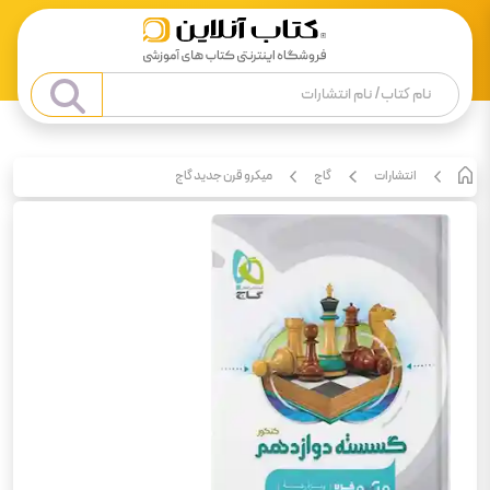
انتشارات
گاج
میکرو قرن جدید گاج