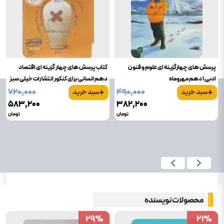
پرسش های چهارگزینه ای علوم و فنون
کتاب پرسش های چهار گزینه ای اقتصاد
ادبی 1 دهم مهروماه
دهم انسانی برای کنکور انتشارات خیلی سبز
+
+
۷۲۰٬۰۰۰
۴۹۰٬۰۰۰
سبد خرید
سبد خرید
۵۸۳٬۲۰۰
۳۸۲٬۲۰۰
تومان
تومان
محصولات نویسنده
29
29
%
%
21
21
%
%