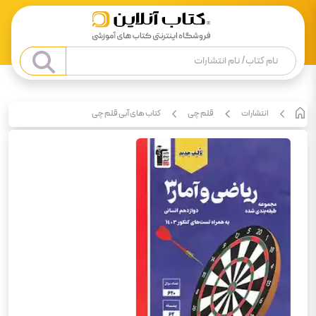
انتشارات
قلم چی
کتاب های آبی قلم چی