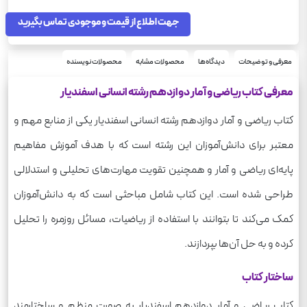
ریاضی
درس
دوازدهم
جهت اطلاع از قیمت و موجودی تماس بگیرید
پایه
علوم انسانی
رشته
250
وزن
معرفی و توضیحات
دیدگاه‌ها
محصولات مشابه
محصولات نویسنده
معرفی کتاب ریاضی و آمار دوازدهم رشته انسانی اسفندیار
کتاب ریاضی و آمار دوازدهم رشته انسانی اسفندیار یکی از منابع مهم و
معتبر برای دانش‌آموزان این رشته است که با هدف آموزش مفاهیم
پایه‌ای ریاضی و آمار و همچنین تقویت مهارت‌های تحلیلی و استدلالی
طراحی شده است. این کتاب شامل مباحثی است که به دانش‌آموزان
کمک می‌کند تا بتوانند با استفاده از ریاضیات، مسائل روزمره را تحلیل
کرده و به حل آن‌ها بپردازند.
ساختار کتاب
کتاب ریاضی و آمار دوازدهم اسفندیار به صورت منظم و ساختارمند