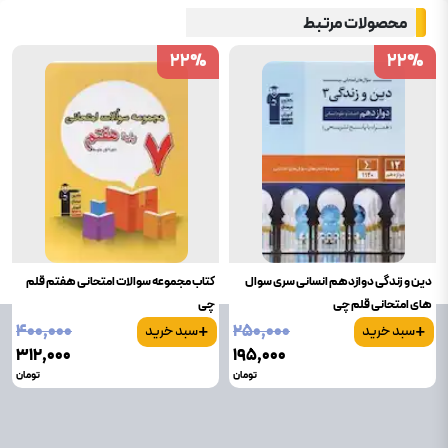
محصولات مرتبط
22
22
%
%
22
22
%
%
دین و زندگی دوازدهم انسانی سری سوال
کتاب مجموعه سوالات امتحانی هفتم قلم
های امتحانی قلم چی
چی
+
+
۴۰۰٬۰۰۰
۲۵۰٬۰۰۰
سبد خرید
سبد خرید
۳۱۲٬۰۰۰
۱۹۵٬۰۰۰
تومان
تومان