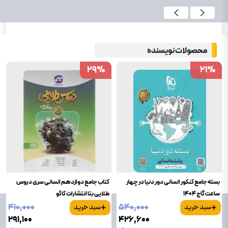
محصولات نویسنده
29
29
%
%
21
21
%
%
بسته جامع کنکور انسانی دور دنیا در چهار
کتاب جامع دوازدهم انسانی سری دروس
ساعت گاج 1404
طلایی بتا انتشارات کاگو
+
+
۴۱۰٬۰۰۰
۵۴۰٬۰۰۰
سبد خرید
سبد خرید
۲۹۱٬۱۰۰
۴۲۶٬۶۰۰