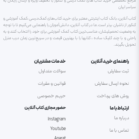
مرجع تخصصی خرید کتاب های کمک درسی و کنکور با تخفیف ویژه و ارسال رایگان به
سراسر ایران
کتاب آنلاین، بانک کتاب اینترنتی معتبر برای خرید کتاب‌های کمک‌درسی ،کمک آموزشی و
کنکور از ناشران برتر است.ما در کتاب آنلاین، دانش‌آموزان را راهنمایی می‌کنیم تا با توجه
به وضعیت تحصیلیشان، مناسب‌ترین کتاب کمک آموزشی برای خود را انتخاب کنند و به
راحتی و با چند کلیک ساده ، کتابها را با بهترین قیمت و در سریع‌ترین زمان درب منزل
تحویل بگیرند.
راهنمای خرید آنلاین
خدمات مشتریان
ثبت سفارش
سوالات متداول
نحوه ارسال سفارش
قوانین و مقررات
روش های پرداخت
حریم خصوصی
ارتباط با ما
حضور مجازی کتاب آنلاین
درباره ما
Instagram
Youtube
تماس با ما
Aparat