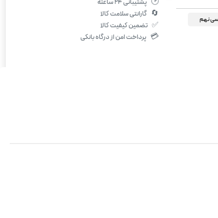
🕑
پشتیبانی ۲۴ ساعته
🔄
گارانتی سلامت کالا
سی نهم
✅
تضمین کیفیت کالا
💳
پرداخت امن از درگاه بانکی