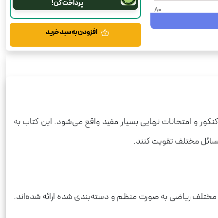
پرداخت کن!
80
1404
افزودن به سبد خرید
شومیز
آزمون
رحلی
ریاضی
170
کنکور و امتحانات نهایی بسیار مفید واقع می‌شود. این کتاب به
مسائل مختلف تقویت کنند.
ختلف ریاضی به صورت منظم و دسته‌بندی شده ارائه شده‌اند.