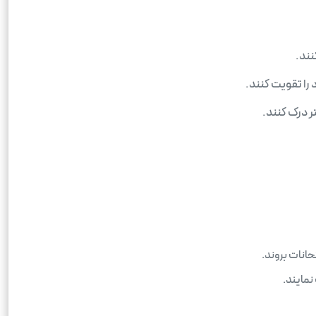
نند.
را تقویت کنند.
ر درک کنند.
حانات بروند.
نمایند.