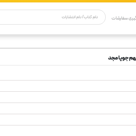
یری سفارشات
هم جویا مجد