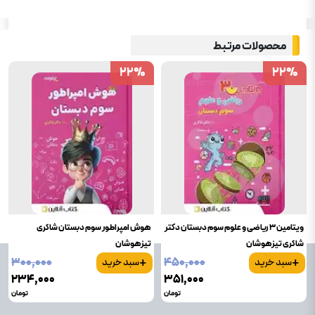
محصولات مرتبط
22
22
%
%
22
22
%
%
ویتامین 3 ریاضی و علوم سوم دبستان دکتر
هوش امپراطور سوم دبستان شاکری
شاکری تیزهوشان
تیزهوشان
+
+
۳۰۰٬۰۰۰
۴۵۰٬۰۰۰
سبد خرید
سبد خرید
۲۳۴٬۰۰۰
۳۵۱٬۰۰۰
تومان
تومان