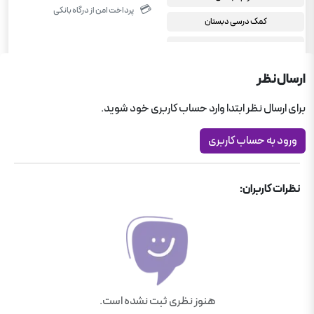
💳
پرداخت امن از درگاه بانکی
کمک درسی دبستان
قلم چی
آزمون تیزهوشان
ارسال نظر
آزمون تیزهوشان
برای ارسال نظر ابتدا وارد حساب کاربری خود شوید.
سوم دبستان
ورود به حساب کاربری
نظرات کاربران:
هنوز نظری ثبت نشده است.