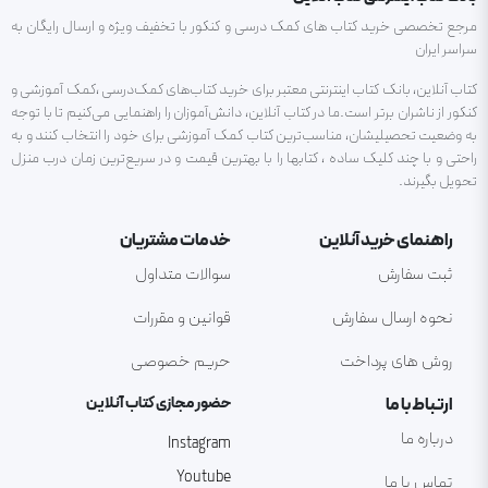
مرجع تخصصی خرید کتاب های کمک درسی و کنکور با تخفیف ویژه و ارسال رایگان به
سراسر ایران
کتاب آنلاین، بانک کتاب اینترنتی معتبر برای خرید کتاب‌های کمک‌درسی ،کمک آموزشی و
کنکور از ناشران برتر است.ما در کتاب آنلاین، دانش‌آموزان را راهنمایی می‌کنیم تا با توجه
به وضعیت تحصیلیشان، مناسب‌ترین کتاب کمک آموزشی برای خود را انتخاب کنند و به
راحتی و با چند کلیک ساده ، کتابها را با بهترین قیمت و در سریع‌ترین زمان درب منزل
تحویل بگیرند.
راهنمای خرید آنلاین
خدمات مشتریان
ثبت سفارش
سوالات متداول
نحوه ارسال سفارش
قوانین و مقررات
روش های پرداخت
حریم خصوصی
ارتباط با ما
حضور مجازی کتاب آنلاین
درباره ما
Instagram
Youtube
تماس با ما