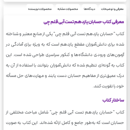
رحلی
قطع
حسابان
معرفی و توضیحات
دیدگاه‌ها
محصولات مشابه
محصولات نویسنده
درس
ریاضی فیزیک
رشته
معرفی کتاب حسابان یازدهم تست آبی قلم چی
910
وزن
کتاب "حسابان یازدهم تست آبی قلم چی" یکی از منابع معتبر و شناخته
شده برای دانش‌آموزان مقطع یازدهم است که به ویژه برای آمادگی در
آزمون‌های ورودی دانشگاه‌ها و کنکور سراسری طراحی شده است. این
کتاب به گونه‌ای تنظیم شده که دانش‌آموزان بتوانند با استفاده از آن به
درک عمیق‌تری از مفاهیم حسابان دست یابند و مهارت‌های حل مسأله
خود را تقویت کنند.
ساختار کتاب
کتاب "حسابان یازدهم تست آبی قلم چی" شامل مباحث مختلفی از
حسابان است که به‌طور جامع و کامل ارائه شده‌اند. این کتاب به صورت