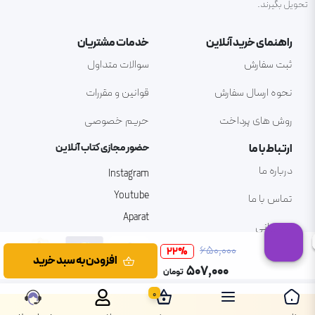
تحویل بگیرند.
راهنمای خرید آنلاین
خدمات مشتریان
ثبت سفارش
سوالات متداول
نحوه ارسال سفارش
قوانین و مقررات
روش های پرداخت
حریم خصوصی
ارتباط با ما
حضور مجازی کتاب آنلاین
درباره ما
Instagram
Youtube
تماس با ما
Aparat
پشتیبانی
۶۵۰٬۰۰۰
22
%
افزودن به سبد خرید
۵۰۷٬۰۰۰
تومان
0