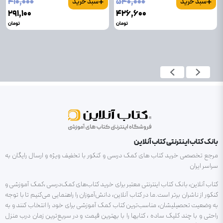
+
+
۴۱۰٬۰۰۰
۵۴۰٬۰۰۰
سبد خرید
سبد خرید
۲۹۱٬۱۰۰
۴۲۶٬۶۰۰
تومان
تومان
بانک کتاب اینترنتی کتاب آنلاین
مرجع تخصصی خرید کتاب های کمک درسی و کنکور با تخفیف ویژه و ارسال رایگان به
سراسر ایران
کتاب آنلاین، بانک کتاب اینترنتی معتبر برای خرید کتاب‌های کمک‌درسی ،کمک آموزشی و
کنکور از ناشران برتر است.ما در کتاب آنلاین، دانش‌آموزان را راهنمایی می‌کنیم تا با توجه
به وضعیت تحصیلیشان، مناسب‌ترین کتاب کمک آموزشی برای خود را انتخاب کنند و به
راحتی و با چند کلیک ساده ، کتابها را با بهترین قیمت و در سریع‌ترین زمان درب منزل