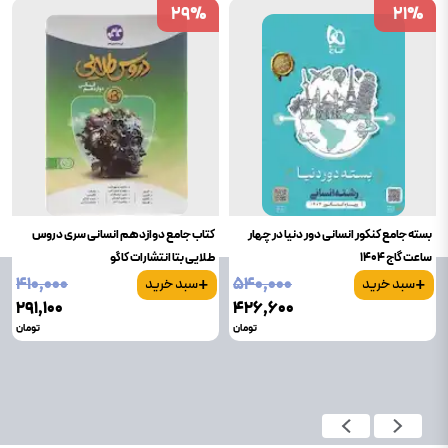
29
29
%
%
21
21
%
%
بسته جامع کنکور انسانی دور دنیا در چهار
کتاب جامع دوازدهم انسانی سری دروس
ساعت گاج 1404
طلایی بتا انتشارات کاگو
+
+
۴۱۰٬۰۰۰
۵۴۰٬۰۰۰
سبد خرید
سبد خرید
۲۹۱٬۱۰۰
۴۲۶٬۶۰۰
تومان
تومان