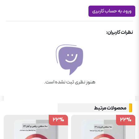
ورود به حساب کاربری
نظرات کاربران:
هنوز نظری ثبت نشده است.
محصولات مرتبط
22
22
%
%
22
22
%
%