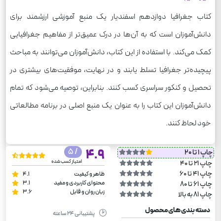
کتاب جغرافیا دوازدهم اسفندیار یک منبع آموزشی ارزشمند برای
دانش‌آموزان است که به آن‌ها در درک عمیق‌تر از مفاهیم جغرافیایی
کمک می‌کند. با استفاده از این کتاب، دانش‌آموزان می‌توانند به مباحث
پیچیده‌تر جغرافیا تسلط یابند و در نهایت، موفقیت‌های بیشتری در
تحصیل و کنکور سراسری کسب کنند. بنابراین، توصیه می‌شود که تمام
دانش‌آموزان این کتاب را به عنوان یک منبع اصلی در برنامه‌ مطالعاتی
خود لحاظ کنند.
/ 5
4.9
چاپ 1 تا 20
امتیاز کسب شده
چاپ 21 تا 40
چاپ 41 تا 60
ظاهر و کیفیت
4.1
محتوای کاربردی و مفید
3.1
چاپ 61 تا 80
زبان روان و قابل
3.6
چاپ 81 به بالا
دسته بندی های محصول
🕑
پشتیبانی ۲۴ ساعته