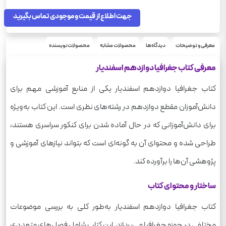
مجموعه سوال‌های امتحانی
سری
رحلی
جهت اطلاع از قیمت و موجودی تماس بگیرید
قطع
جغرافیا
درس
250
وزن
معرفی و توضیحات
دیدگاه‌ها
محصولات مشابه
محصولات نویسنده
معرفی کتاب جغرافیا دوازدهم اسفندیار
کتاب جغرافیا دوازدهم اسفندیار یکی از منابع آموزشی مهم برای
دانش‌آموزان مقطع دوازدهم در رشته‌های نظری است. این کتاب به‌ویژه
برای دانش‌آموزانی که در حال آماده شدن برای کنکور سراسری هستند،
طراحی شده و محتوای آن به گونه‌ای است که بتواند نیازهای آموزشی و
پژوهشی آن‌ها را برآورده کند.
ساختار و محتوای کتاب
کتاب جغرافیا دوازدهم اسفندیار به‌طور کلی به بررسی موضوعات
مختلفی در حوزه جغرافیا می‌پردازد. این کتاب شامل فصل‌های متعددی