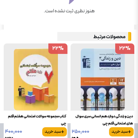
هنوز نظری ثبت نشده است.
محصولات مرتبط
22
22
%
%
22
22
%
%
دین و زندگی دوازدهم انسانی سری سوال
کتاب مجموعه سوالات امتحانی هفتم قلم
های امتحانی قلم چی
چی
+
+
۴۰۰٬۰۰۰
۲۵۰٬۰۰۰
سبد خرید
سبد خرید