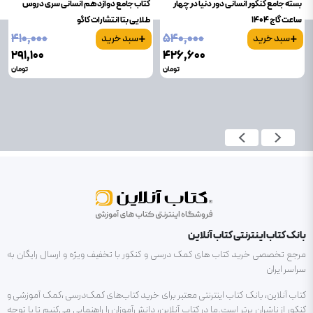
بسته جامع کنکور انسانی دور دنیا در چهار
کتاب جامع دوازدهم انسانی سری دروس
ساعت گاج 1404
طلایی بتا انتشارات کاگو
+
+
۴۱۰٬۰۰۰
۵۴۰٬۰۰۰
سبد خرید
سبد خرید
۲۹۱٬۱۰۰
۴۲۶٬۶۰۰
تومان
تومان
بانک کتاب اینترنتی کتاب آنلاین
مرجع تخصصی خرید کتاب های کمک درسی و کنکور با تخفیف ویژه و ارسال رایگان به
سراسر ایران
کتاب آنلاین، بانک کتاب اینترنتی معتبر برای خرید کتاب‌های کمک‌درسی ،کمک آموزشی و
کنکور از ناشران برتر است.ما در کتاب آنلاین، دانش‌آموزان را راهنمایی می‌کنیم تا با توجه