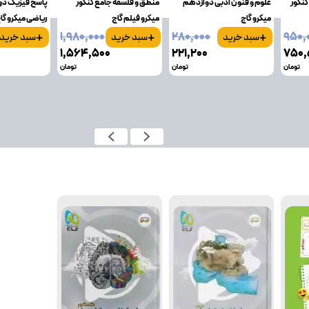
کنکور
علوم و فنون ادبی دوازدهم
منطق و فلسفه جامع کنکور
پاسخ فیزیک دو
میکرو گاج
میکرو فیلم گاج
ریاضی میکرو گا
+
+
+
۱٬۹۸۰٬۰۰۰
۲۸۰٬۰۰۰
۹۵۰٬
سبد خرید
سبد خرید
سبد خرید
۱٬۵۶۴٬۵۰۰
۲۲۱٬۲۰۰
۷۵۰٬
تومان
تومان
تومان