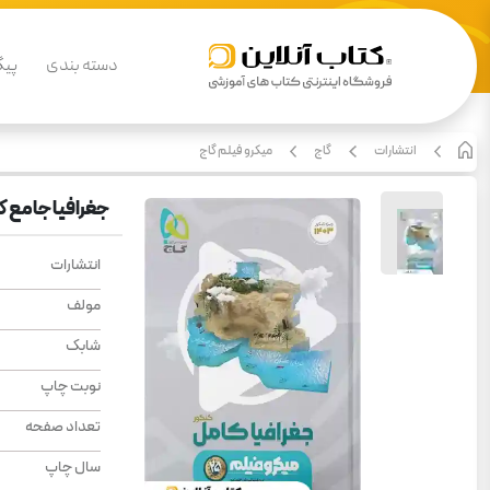
دسته بندی
پیگ
انتشارات
گاج
میکرو فیلم گاج
جغرافیا جامع ک
انتشارات
مولف
شابک
نوبت چاپ
تعداد صفحه
سال چاپ