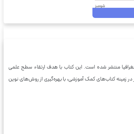
شومیز
 طبقه بندی، میکرو فیلم
رحلی
جغرافیا
میکرو
دهم، یازدهم، دوازدهم
 جغرافیا منتشر شده است. این کتاب با هدف ارتقاء سطح علمی
علوم انسانی
در زمینه کتاب‌های کمک آموزشی، با بهره‌گیری از روش‌های نوین
740