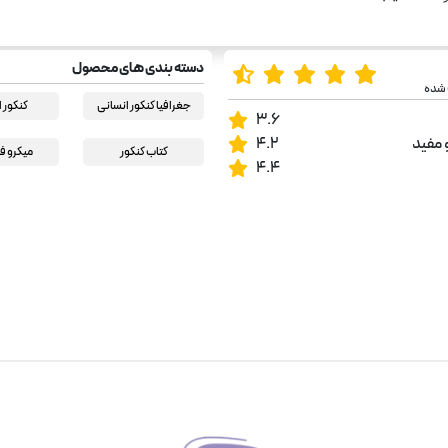
دسته بندی های محصول
 شده
جغرافیا کنکور انسانی
کنکور 
3.6
 مفید
4.2
کتاب کنکور
میکرو ف
4.4