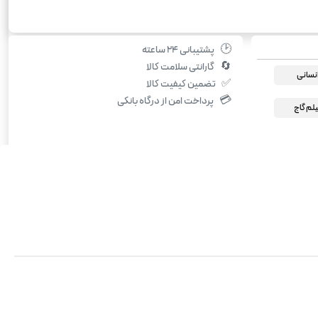
🕑
پشتیبانی ۲۴ ساعته
🔄
گارانتی سلامت کالا
انسانی
✅
تضمین کیفیت کالا
💳
پرداخت امن از درگاه بانکی
یلم گاج