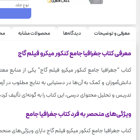
نوع جلد
سری
قطع
معرفی و توضیحات
دیدگاه‌ها
محصولات مشابه
محص
درس
سری چاپ
معرفی کتاب جغرافیا جامع کنکور میکرو فیلم گاج
پایه
کتاب "جغرافیا جامع کنکور میکرو فیلم گاج" یکی از منابع مع
رشته
دانش‌آموزان و کمک به آن‌ها در دستیابی به نتایج مطلوب در آزم
وزن
تدریس و تحلیل محتوای درسی، این کتاب را به گونه‌ای تألیف کر
ویژگی‌های منحصر به فرد کتاب جغرافیا جامع
کتاب جغرافیا جامع کنکور میکرو فیلم گاج دارای ویژگی‌های منحصر ب