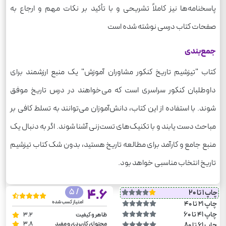
پاسخنامه‌ها نیز کاملاً تشریحی و با تأکید بر نکات مهم و ارجاع به
صفحات کتاب درسی نوشته شده است
جمع‌بندی
کتاب "تیزشیم تاریخ کنکور مشاوران آموزش" یک منبع ارزشمند برای
داوطلبان کنکور سراسری است که می‌خواهند در درس تاریخ موفق
شوند. با استفاده از این کتاب، دانش‌آموزان می‌توانند به تسلط کافی بر
مباحث دست یابند و با تکنیک‌های تست‌زنی آشنا شوند. اگر به دنبال یک
منبع جامع و کارآمد برای مطالعه تاریخ هستید، بدون شک کتاب تیزشیم
تاریخ انتخاب مناسبی خواهد بود.
/ 5
4.6
چاپ 1 تا 20
امتیاز کسب شده
چاپ 21 تا 40
چاپ 41 تا 60
ظاهر و کیفیت
3.2
محتوای کاربردی و مفید
3.8
چاپ 61 تا 80