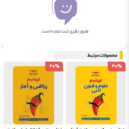
هنوز نظری ثبت نشده است.
محصولات مرتبط
20
20
%
%
20
20
%
%