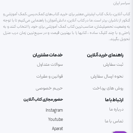
سراسر ایران
کتاب آنلاین، بانک کتاب اینترنتی معتبر برای خرید کتاب‌های کمک‌درسی ،کمک آموزشی و
کنکور از ناشران برتر است.ما در کتاب آنلاین، دانش‌آموزان را راهنمایی می‌کنیم تا با توجه
به وضعیت تحصیلیشان، مناسب‌ترین کتاب کمک آموزشی برای خود را انتخاب کنند و به
راحتی و با چند کلیک ساده ، کتابها را با بهترین قیمت و در سریع‌ترین زمان درب منزل
تحویل بگیرند.
راهنمای خرید آنلاین
خدمات مشتریان
ثبت سفارش
سوالات متداول
نحوه ارسال سفارش
قوانین و مقررات
روش های پرداخت
حریم خصوصی
ارتباط با ما
حضور مجازی کتاب آنلاین
درباره ما
Instagram
Youtube
تماس با ما
Aparat
پشتیبانی