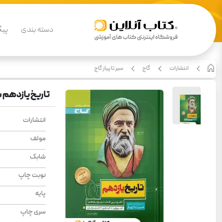
دسته بندی
پیگ
انتشارات
گاج
سیر تا پیاز گاج
تاریخ یازدهم سی
انتشارات
مولف
شابک
نوبت چاپ
پایه
سری چاپ