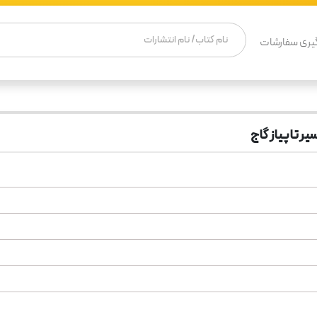
یری سفارشات
ر تا پیاز گاج