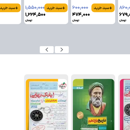
+
+
+
۱٬۵۵۰٬۰۰۰
۶۰۰٬۰۰۰
۸۶۰٬
سبد خرید
سبد خرید
سبد خرید
۱٬۲۲۴٬۵۰۰
۴۷۴٬۰۰۰
۶۷۹٬
تومان
تومان
تومان