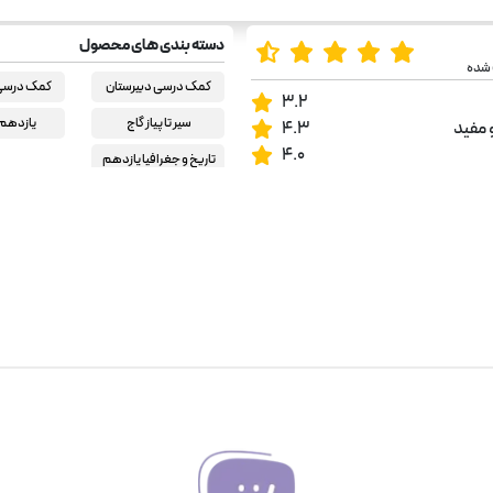
دسته بندی های محصول
 شده
کمک درسی دبیرستان
کمک درسی 
3.2
سیر تا پیاز گاج
یازدهم 
 مفید
4.3
4.0
تاریخ و جغرافیا یازدهم
انسانی