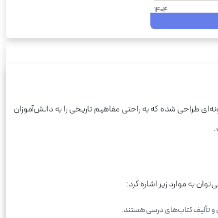
1404
علوم انسانی
سیر تا پیاز
تاریخ
رحلی
شومیز
ونه‌ای طراحی شده که به راحتی مفاهیم تاریخی را به دانش‌آموزان
272
.
430
توان به موارد زیر اشاره کرد:
 و تألیف کتاب‌های درسی هستند.