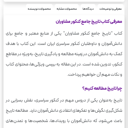
تاریخ
درس
علوم انسانی
معرفی و توضیحات
دیدگاه‌ها
محصولات مشابه
محصولات نویسنده
رشته
870
وزن
معرفی کتاب تاریخ جامع کنکور مشاوران
کتاب "تاریخ جامع کنکور مشاوران" یکی از منابع معتبر و جامع برای
دانش‌آموزان و داوطلبان کنکور سراسری ایران است. این کتاب با هدف
کمک به دانش‌آموزان در زمینه مطالعه و یادگیری تاریخ، به‌ویژه در مقاطع
کنکور، تدوین شده است. در این مقاله به بررسی ویژگی‌ها، محتوای کتاب
و نکات مهم آن خواهیم پرداخت.
چرا تاریخ مطالعه کنیم؟
تاریخ به‌عنوان یکی از دروس مهم در کنکور سراسری، نقش بسزایی در
شکل‌گیری نگرش‌ها و تفکرهای انتقادی دانش‌آموزان دارد. مطالعه تاریخ
باعث می‌شود که دانش‌آموزان با رویدادها، شخصیت‌ها و تمدن‌های