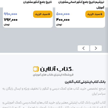
تیزشیم تاریخ جامع کنکور انسانی مشاوران
تاریخ جامع کنکور مشاوران
آموزش
+
+
۹۹۰٬۰۰۰
۵۰۰٬۰۰۰
سبد خرید
سبد خرید
۷۹۲٬۰۰۰
۴۰۰٬۰۰۰
تومان
تومان
بانک کتاب اینترنتی کتاب آنلاین
مرجع تخصصی خرید کتاب های کمک درسی و کنکور با تخفیف ویژه و ارسال رایگان به
سراسر ایران
کتاب آنلاین، بانک کتاب اینترنتی معتبر برای خرید کتاب‌های کمک‌درسی ،کمک آموزشی و
کنکور از ناشران برتر است.ما در کتاب آنلاین، دانش‌آموزان را راهنمایی می‌کنیم تا با توجه