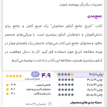
تجربیات یکدیگر بهره‌مند شوید.
جمع‌بندی
کتاب "تاریخ جامع کنکور مشاوران" یک منبع کامل و جامع برای
دانش‌آموزان و داوطلبان کنکور سراسری است. با ویژگی‌های منحصر
به‌فرد و محتوای جامع، این کتاب می‌تواند به‌عنوان یک راهنمای موثر در
زمینه مطالعه تاریخ مورد استفاده قرار گیرد. اگر به دنبال موفقیت در
کنکور سراسری هستید، مطالعه این کتاب را به شدت توصیه می‌کنیم.
/ 5
4.9
چاپ 1 تا 20
امتیاز کسب شده
چاپ 21 تا 40
چاپ 41 تا 60
ظاهر و کیفیت
3.3
محتوای کاربردی و مفید
4.6
چاپ 61 تا 80
زبان روان و قابل
3.0
چاپ 81 به بالا
دسته بندی های محصول
🕑
پشتیبانی ۲۴ ساعته