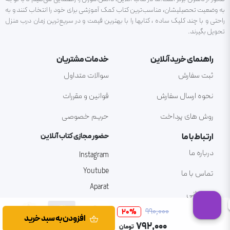
به وضعیت تحصیلیشان، مناسب‌ترین کتاب کمک آموزشی برای خود را انتخاب کنند و به
راحتی و با چند کلیک ساده ، کتابها را با بهترین قیمت و در سریع‌ترین زمان درب منزل
تحویل بگیرند.
راهنمای خرید آنلاین
خدمات مشتریان
ثبت سفارش
سوالات متداول
نحوه ارسال سفارش
قوانین و مقررات
روش های پرداخت
حریم خصوصی
ارتباط با ما
حضور مجازی کتاب آنلاین
درباره ما
Instagram
Youtube
تماس با ما
Aparat
پشتیبانی
۹۹۰٬۰۰۰
20
%
افزودن به سبد خرید
۷۹۲٬۰۰۰
تومان