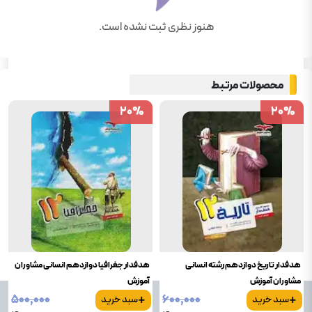
هنوز نظری ثبت نشده است.
محصولات مرتبط
20
20
%
%
20
20
%
%
هدفدار تاریخ دوازدهم رشته انسانی
هدفدار جغرافیا دوازدهم انسانی مشاوران
مشاوران آموزش
آموزش
+
+
۵۰۰٬۰۰۰
۶۰۰٬۰۰۰
سبد خرید
سبد خرید