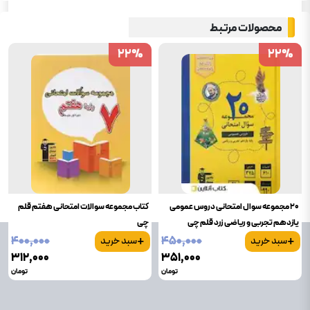
محصولات مرتبط
22
22
%
%
22
22
%
%
20 مجموعه سوال امتحانی دروس عمومی
کتاب مجموعه سوالات امتحانی هفتم قلم
یازدهم تجربی و ریاضی زرد قلم چی
چی
+
+
۴۰۰٬۰۰۰
۴۵۰٬۰۰۰
سبد خرید
سبد خرید
۳۱۲٬۰۰۰
۳۵۱٬۰۰۰
تومان
تومان