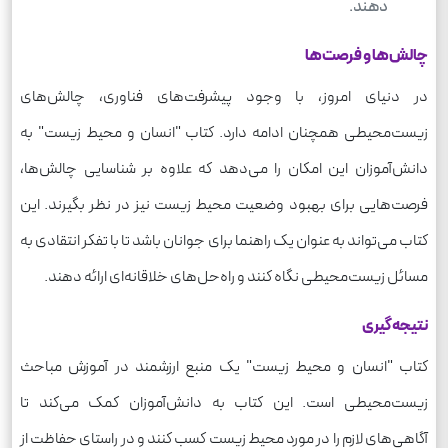
دهند.
چالش‌ها و فرصت‌ها
در دنیای امروز، با وجود پیشرفت‌های فناوری، چالش‌های
زیست‌محیطی همچنان ادامه دارد. کتاب "انسان و محیط زیست" به
دانش‌آموزان این امکان را می‌دهد که علاوه بر شناسایی چالش‌ها،
فرصت‌هایی برای بهبود وضعیت محیط زیست نیز در نظر بگیرند. این
کتاب می‌تواند به عنوان یک راهنما برای جوانان باشد تا با تفکر انتقادی به
مسائل زیست‌محیطی نگاه کنند و راه‌حل‌های خلاقانه‌ای ارائه دهند.
نتیجه‌گیری
کتاب "انسان و محیط زیست" یک منبع ارزشمند در آموزش مباحث
زیست‌محیطی است. این کتاب به دانش‌آموزان کمک می‌کند تا
آگاهی‌های لازم را در مورد محیط زیست کسب کنند و در راستای حفاظت از