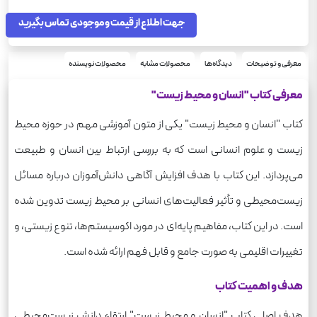
رحلی
قطع
انسان و محیط زیست
جهت اطلاع از قیمت و موجودی تماس بگیرید
درس
ریاضی فیزیک، علوم انسانی، علوم تجربی
رشته
250
وزن
معرفی و توضیحات
دیدگاه‌ها
محصولات مشابه
محصولات نویسنده
معرفی کتاب "انسان و محیط زیست"
کتاب "انسان و محیط زیست" یکی از متون آموزشی مهم در حوزه محیط
زیست و علوم انسانی است که به بررسی ارتباط بین انسان و طبیعت
می‌پردازد. این کتاب با هدف افزایش آگاهی دانش‌آموزان درباره مسائل
زیست‌محیطی و تأثیر فعالیت‌های انسانی بر محیط زیست تدوین شده
است. در این کتاب، مفاهیم پایه‌ای در مورد اکوسیستم‌ها، تنوع زیستی، و
تغییرات اقلیمی به صورت جامع و قابل فهم ارائه شده است.
هدف و اهمیت کتاب
هدف اصلی کتاب "انسان و محیط زیست" ارتقاء دانش زیست‌محیطی