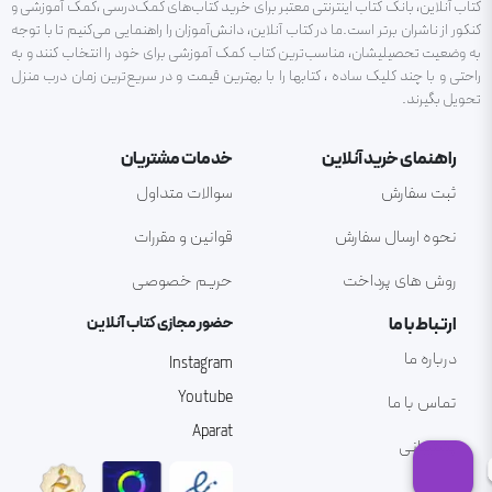
کتاب آنلاین، بانک کتاب اینترنتی معتبر برای خرید کتاب‌های کمک‌درسی ،کمک آموزشی و
کنکور از ناشران برتر است.ما در کتاب آنلاین، دانش‌آموزان را راهنمایی می‌کنیم تا با توجه
به وضعیت تحصیلیشان، مناسب‌ترین کتاب کمک آموزشی برای خود را انتخاب کنند و به
راحتی و با چند کلیک ساده ، کتابها را با بهترین قیمت و در سریع‌ترین زمان درب منزل
تحویل بگیرند.
راهنمای خرید آنلاین
خدمات مشتریان
ثبت سفارش
سوالات متداول
نحوه ارسال سفارش
قوانین و مقررات
روش های پرداخت
حریم خصوصی
ارتباط با ما
حضور مجازی کتاب آنلاین
درباره ما
Instagram
Youtube
تماس با ما
Aparat
پشتیبانی