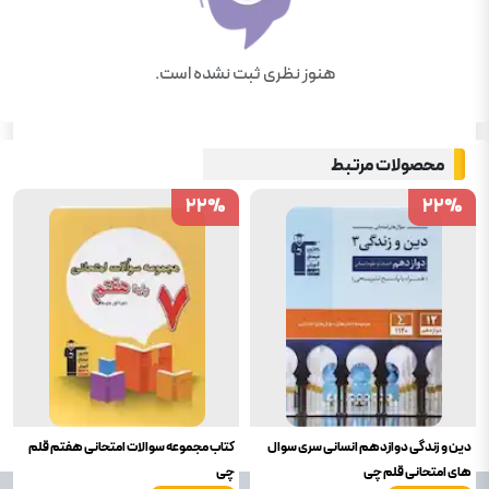
هنوز نظری ثبت نشده است.
محصولات مرتبط
22
22
%
%
22
22
%
%
دین و زندگی دوازدهم انسانی سری سوال
کتاب مجموعه سوالات امتحانی هفتم قلم
های امتحانی قلم چی
چی