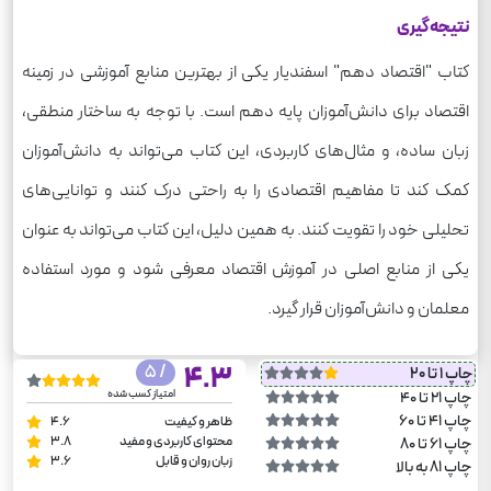
نتیجه‌گیری
کتاب "اقتصاد دهم" اسفندیار یکی از بهترین منابع آموزشی در زمینه
اقتصاد برای دانش‌آموزان پایه دهم است. با توجه به ساختار منطقی،
زبان ساده، و مثال‌های کاربردی، این کتاب می‌تواند به دانش‌آموزان
کمک کند تا مفاهیم اقتصادی را به راحتی درک کنند و توانایی‌های
تحلیلی خود را تقویت کنند. به همین دلیل، این کتاب می‌تواند به عنوان
یکی از منابع اصلی در آموزش اقتصاد معرفی شود و مورد استفاده
معلمان و دانش‌آموزان قرار گیرد.
/ 5
4.3
چاپ 1 تا 20
امتیاز کسب شده
چاپ 21 تا 40
چاپ 41 تا 60
ظاهر و کیفیت
4.6
محتوای کاربردی و مفید
3.8
چاپ 61 تا 80
زبان روان و قابل
3.6
چاپ 81 به بالا