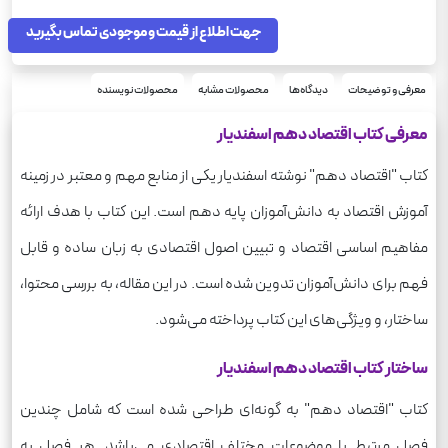
اقتصاد
درس
دهم
جهت اطلاع از قیمت و موجودی تماس بگیرید
پایه
علوم انسانی
رشته
250
وزن
معرفی و توضیحات
دیدگاه‌ها
محصولات مشابه
محصولات نویسنده
معرفی کتاب اقتصاد دهم اسفندیار
کتاب "اقتصاد دهم" نوشته اسفندیار یکی از منابع مهم و معتبر در زمینه
آموزش اقتصاد به دانش‌آموزان پایه دهم است. این کتاب با هدف ارائه
مفاهیم اساسی اقتصاد و تبیین اصول اقتصادی به زبان ساده و قابل
فهم برای دانش‌آموزان تدوین شده است. در این مقاله، به بررسی محتوا،
ساختار، و ویژگی‌های این کتاب پرداخته می‌شود.
ساختار کتاب اقتصاد دهم اسفندیار
کتاب "اقتصاد دهم" به گونه‌ای طراحی شده است که شامل چندین
فصل مرتبط با موضوعات مختلف اقتصادی می‌باشد. هر فصل به