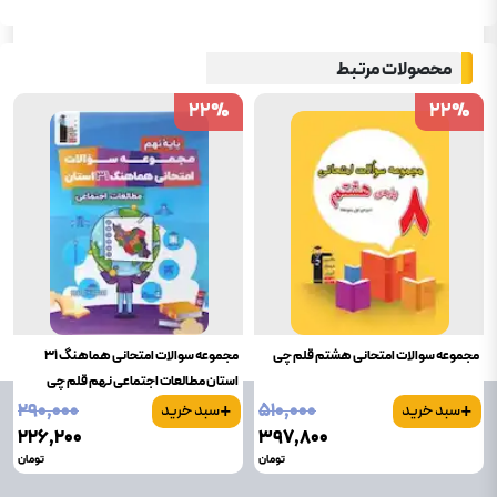
محصولات مرتبط
22
22
%
%
22
22
%
%
مجموعه سوالات امتحانی هشتم قلم چی
مجموعه سوالات امتحانی هماهنگ 31
استان مطالعات اجتماعی نهم قلم چی
+
+
۲۹۰٬۰۰۰
۵۱۰٬۰۰۰
سبد خرید
سبد خرید
۲۲۶٬۲۰۰
۳۹۷٬۸۰۰
تومان
تومان