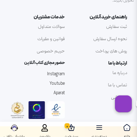
تحویل بگیرند.
راهنمای خرید آنلاین
خدمات مشتریان
ثبت سفارش
سوالات متداول
نحوه ارسال سفارش
قوانین و مقررات
روش های پرداخت
حریم خصوصی
ارتباط با ما
حضور مجازی کتاب آنلاین
درباره ما
Instagram
Youtube
تماس با ما
Aparat
پشتیبانی
0
خانه
دسته بندی
سبد خرید
داشبورد
پشتیبانی تلفنی