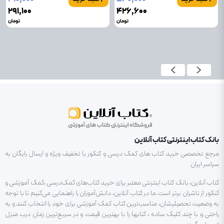
۲۹۱٬۱۰۰
۴۲۶٬۶۰۰
تومان
تومان
بانک کتاب اینترنتی کتاب آنلاین
مرجع تخصصی خرید کتاب های کمک درسی و کنکور با تخفیف ویژه و ارسال رایگان به
سراسر ایران
کتاب آنلاین، بانک کتاب اینترنتی معتبر برای خرید کتاب‌های کمک‌درسی ،کمک آموزشی و
کنکور از ناشران برتر است.ما در کتاب آنلاین، دانش‌آموزان را راهنمایی می‌کنیم تا با توجه
به وضعیت تحصیلیشان، مناسب‌ترین کتاب کمک آموزشی برای خود را انتخاب کنند و به
راحتی و با چند کلیک ساده ، کتابها را با بهترین قیمت و در سریع‌ترین زمان درب منزل