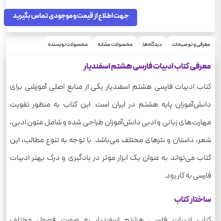
رحلی
قطع
فارسی
جهت اطلاع از قیمت و موجودی تماس بگیرید
درس
250
وزن
معرفی و توضیحات
دیدگاه‌ها
محصولات مشابه
محصولات نویسنده
معرفی کتاب ادبیات فارسی هشتم اسفندیار
کتاب ادبیات فارسی هشتم اسفندیار یکی از منابع اصلی آموزشی برای
دانش‌آموزان پایه هشتم در ایران است. این کتاب به منظور تقویت
مهارت‌های زبانی و ادبی دانش‌آموزان طراحی شده و شامل متون ادبی،
شعر، داستان و نثرهای مختلف می‌باشد. با توجه به تنوع مطالب، این
کتاب می‌تواند به عنوان یک ابزار موثر در یادگیری و درک بهتر ادبیات
فارسی به کار رود.
ساختار کتاب
کتاب ادبیات فارسی هشتم اسفندیار به صورت فصول مختلف