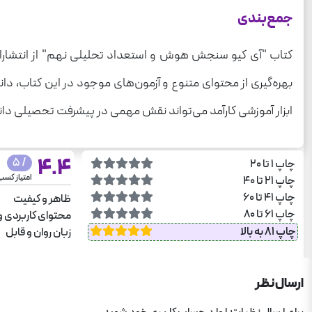
جمع‌بندی
کتاب "آی کیو سنجش هوش و استعداد تحلیلی نهم" از انتشارات
بهره‌گیری از محتوای متنوع و آزمون‌های موجود در این کتاب، دا
ابزار آموزشی کارآمد می‌تواند نقش مهمی در پیشرفت تحصیلی دانش
4.4
/ 5
چاپ 1 تا 20
امتیاز کس
چاپ 21 تا 40
چاپ 41 تا 60
ظاهر و کیفیت
چاپ 61 تا 80
محتوای کاربردی و
چاپ 81 به بالا
زبان روان و قابل
ارسال نظر