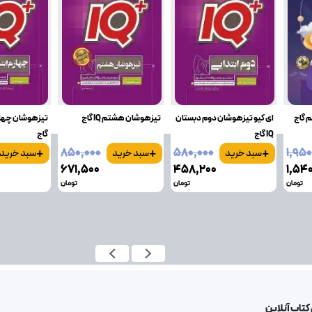
ای کیو تیزهوشان دوم دبستان
تیزهوشان هشتم IQ گاج
IQ گاج
گاج
+
+
+
۸۵۰٬۰۰۰
۵۸۰٬۰۰۰
۱٬۹۵
سبد خرید
سبد خرید
سبد خرید
۶۷۱٬۵۰۰
۴۵۸٬۲۰۰
۱٬۵۴
تومان
تومان
تومان
کتاب آنلاین