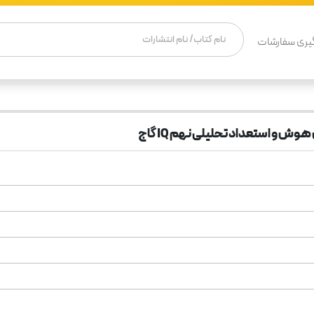
یری سفارشات
 و استعداد تحلیلی نهم IQ گاج