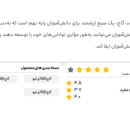
 گاج، یک منبع ارزشمند برای دانش‌آموزان پایه نهم است که به
نش‌آموزان می‌توانند به‌طور مؤثری توانایی‌های خود را توسعه دهند 
‌آموزان ایفا کند.
دسته بندی های محصول
ب شده
گاج (IQ) آی کیو
گاج (IQ) آی کیو
4.5
 مفید
3.7
گاج (IQ) آی کیو
4.0