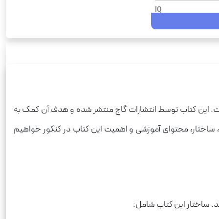
IQ
1404
IQ
دین و زندگی
رحلی
شومیز
 است. این کتاب توسط انتشارات گاج منتشر شده و هدف آن کمک به
512
، ساختار، محتوای آموزشی و اهمیت این کتاب در کنکور خواهیم
880
د. ساختار این کتاب شامل: