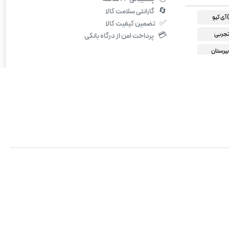
🔄
گارانتی سلامت کالا
✅
تضمین کیفیت کالا
تجربی
💳
پرداخت امن از درگاه بانکی
بیرستان
ضی فیزیک