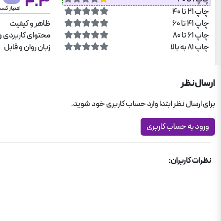
4.3
امتیاز کس
چاپ 21 تا 40
چاپ 41 تا 60
ظاهر و کیفیت
چاپ 61 تا 80
محتوای کاربردی و
چاپ 81 به بالا
زبان روان و قابل
ارسال نظر
برای ارسال نظر ابتدا وارد حساب کاربری خود شوید.
ورود به حساب کاربری
نظرات کاربران: