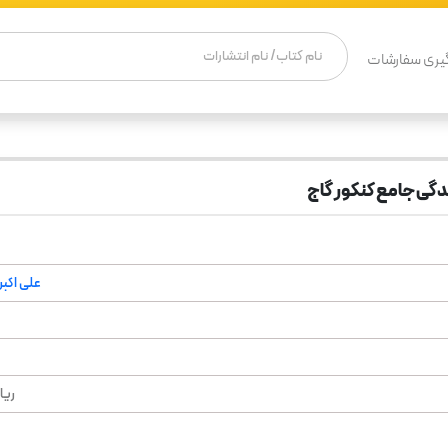
یری سفارشات
ندگی جامع کنکور گاج
علی اکبر
ریا