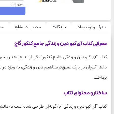
سری چاپ
سال چاپ
سری
معرفی و توضیحات
دیدگاه‌ها
محصولات مشابه
محص
درس
قطع
معرفی کتاب آی کیو دین و زندگی جامع کنکور گاج
نوع جلد
کتاب "آی کیو دین و زندگی جامع کنکور" یکی از منابع معتبر و م
تعداد صفحه
دانش‌آموزان در درک عمیق‌تر مفاهیم دین و زندگی، به ویژه در
وزن
پرداخت.
ساختار و محتوای کتاب
کتاب "آی کیو دین و زندگی" به گونه‌ای طراحی شده است که دانش‌