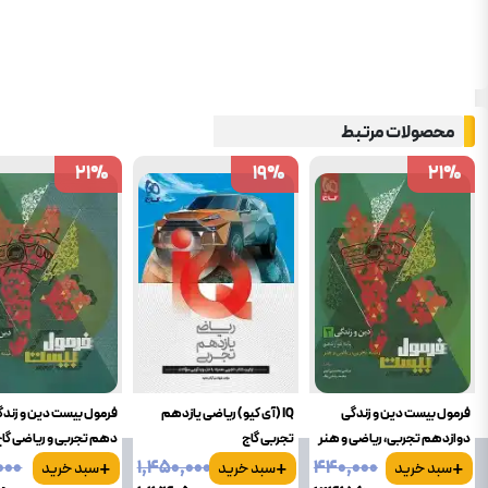
محصولات مرتبط
21
21
%
%
19
19
%
%
21
21
%
%
فرمول بیست دین و زندگی
IQ (آی کیو) ریاضی یازدهم
فرمول بیست دین و زند
دوازدهم تجربی، ریاضی و هنر
تجربی گاج
دهم تجربی و ریاضی گا
+
+
+
گاج
۰۰۰
۱٬۴۵۰٬۰۰۰
۴۴۰٬۰۰۰
سبد خرید
سبد خرید
سبد خرید