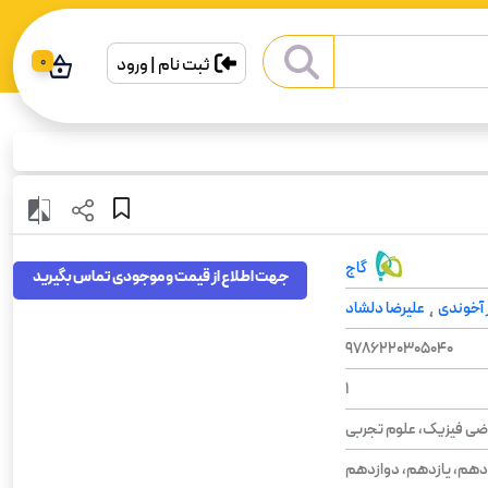
ثبت نام | ورود
0
گاج
جهت اطلاع از قیمت و موجودی تماس بگیرید
 آخوندی
علیرضا دلشاد
،
9786220305040
1
ضی فیزیک، علوم تجربی
دهم، یازدهم، دوازدهم