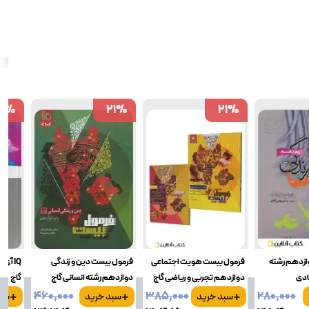
1
1
%
%
21
21
%
%
21
21
%
%
ازدهم رشته
فرمول بیست هویت اجتماعی
فرمول بیست دین و زندگی
IQ آ
ادی
دوازدهم تجربی و ریاضی گاج
دوازدهم رشته انسانی گاج
گاج
+
+
+
۴۶۰٬۰۰۰
۳۸۵٬۰۰۰
۲۸۰٬۰۰۰
سبد خرید
سبد خرید
سبد