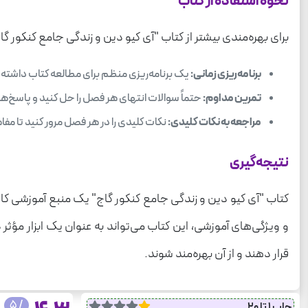
نحوه استفاده از کتاب
برای بهره‌مندی بیشتر از کتاب "آی کیو دین و زندگی جامع کنکور گ
برنامه‌ریزی زمانی:
یک برنامه‌ریزی منظم برای مطالعه کتاب داشته با
تمرین مداوم:
حتماً سوالات انتهای هر فصل را حل کنید و پاسخ‌ها
مراجعه به نکات کلیدی:
نکات کلیدی را در هر فصل مرور کنید تا مفاهی
نتیجه‌گیری
کتاب "آی کیو دین و زندگی جامع کنکور گاج" یک منبع آموزشی کا
و ویژگی‌های آموزشی، این کتاب می‌تواند به عنوان یک ابزار مؤثر 
قرار دهند و از آن بهره‌مند شوند.
/ 5
چاپ 1 تا 20