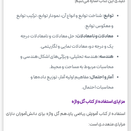
کلیدی این کتاب اشاره می‌کنیم:
توابع:
شناخت توابع و انواع آن، نمودار توابع، ترکیب توابع
و معکوس توابع.
معادلات و نامعادلات:
حل معادلات و نامعادلات درجه
یک و درجه دو، معادلات نمایی و لگاریتمی.
هندسه:
هندسه تحلیلی، ویژگی‌های اشکال هندسی و
محاسبات مربوط به مساحت و محیط.
آمار و احتمال:
مفاهیم اولیه آمار، توزیع داده‌ها و
محاسبات احتمال.
مزایای استفاده از کتاب گل واژه
استفاده از کتاب آموزش ریاضی یازدهم گل واژه برای دانش‌آموزان دارای
مزایای متعددی است: