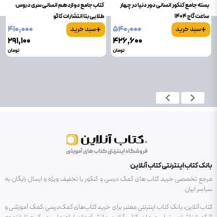
بسته جامع کنکور انسانی دور دنیا در چهار
کتاب جامع دوازدهم انسانی سری دروس
ساعت گاج 1404
طلایی بتا انتشارات کاگو
+
+
۴۱۰٬۰۰۰
۵۴۰٬۰۰۰
سبد خرید
سبد خرید
۲۹۱٬۱۰۰
۴۲۶٬۶۰۰
تومان
تومان
بانک کتاب اینترنتی کتاب آنلاین
مرجع تخصصی خرید کتاب های کمک درسی و کنکور با تخفیف ویژه و ارسال رایگان به
سراسر ایران
کتاب آنلاین، بانک کتاب اینترنتی معتبر برای خرید کتاب‌های کمک‌درسی ،کمک آموزشی و