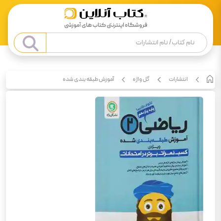
انتشارات
گل واژه
آموزش طبقه بندی شده