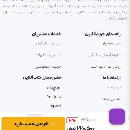
کنکور از ناشران برتر است.ما در کتاب آنلاین، دانش‌آموزان را راهنمایی می‌کنیم تا با توجه
به وضعیت تحصیلیشان، مناسب‌ترین کتاب کمک آموزشی برای خود را انتخاب کنند و به
راحتی و با چند کلیک ساده ، کتابها را با بهترین قیمت و در سریع‌ترین زمان درب منزل
تحویل بگیرند.
راهنمای خرید آنلاین
خدمات مشتریان
ثبت سفارش
سوالات متداول
نحوه ارسال سفارش
قوانین و مقررات
روش های پرداخت
حریم خصوصی
ارتباط با ما
حضور مجازی کتاب آنلاین
درباره ما
Instagram
Youtube
تماس با ما
Aparat
پشتیبانی
۲۴۵٬۰۰۰
10
%
افزودن به سبد خرید
۲۲۰٬۵۰۰
تومان