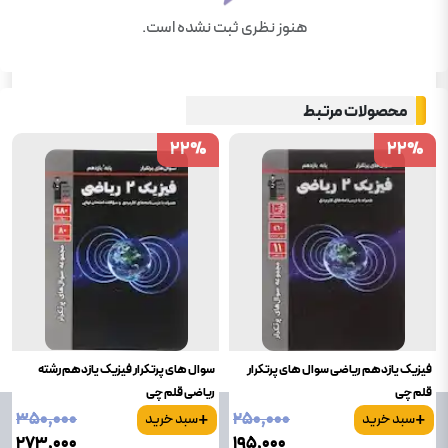
هنوز نظری ثبت نشده است.
محصولات مرتبط
22
22
%
%
22
22
%
%
فیزیک یازدهم ریاضی سوال های پرتکرار
سوال های پرتکرار فیزیک یازدهم رشته
قلم چی
ریاضی قلم چی
+
+
۳۵۰٬۰۰۰
۲۵۰٬۰۰۰
سبد خرید
سبد خرید
۲۷۳٬۰۰۰
۱۹۵٬۰۰۰