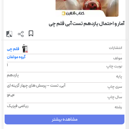
آمار و احتمال یازدهم تست آبی قلم چی
انتشارات
قلم چی
گروه مولفان
مولف
1
نوبت چاپ
یازدهم
پایه
آبی, تست – پرسش های چهار گزینه ای
سری چاپ
1404
سال چاپ
ریاضی فیزیک
رشته
مشاهده بیشتر