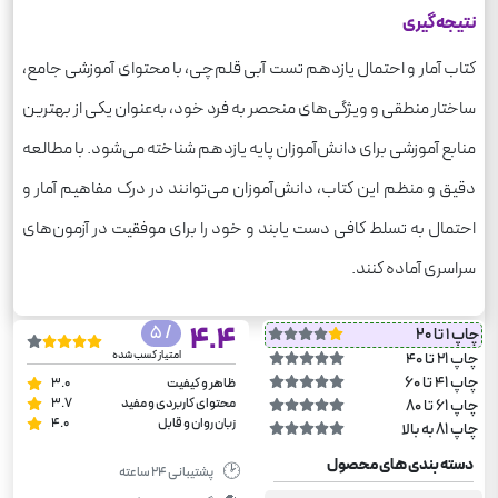
نتیجه‌گیری
کتاب آمار و احتمال یازدهم تست آبی قلم‌چی، با محتوای آموزشی جامع،
ساختار منطقی و ویژگی‌های منحصر به فرد خود، به‌عنوان یکی از بهترین
منابع آموزشی برای دانش‌آموزان پایه یازدهم شناخته می‌شود. با مطالعه
دقیق و منظم این کتاب، دانش‌آموزان می‌توانند در درک مفاهیم آمار و
احتمال به تسلط کافی دست یابند و خود را برای موفقیت در آزمون‌های
سراسری آماده کنند.
/ 5
4.4
چاپ 1 تا 20
امتیاز کسب شده
چاپ 21 تا 40
چاپ 41 تا 60
ظاهر و کیفیت
3.0
محتوای کاربردی و مفید
3.7
چاپ 61 تا 80
زبان روان و قابل
4.0
چاپ 81 به بالا
دسته بندی های محصول
🕑
پشتیبانی ۲۴ ساعته