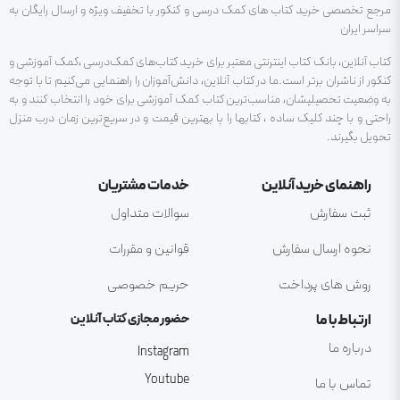
مرجع تخصصی خرید کتاب های کمک درسی و کنکور با تخفیف ویژه و ارسال رایگان به
سراسر ایران
کتاب آنلاین، بانک کتاب اینترنتی معتبر برای خرید کتاب‌های کمک‌درسی ،کمک آموزشی و
کنکور از ناشران برتر است.ما در کتاب آنلاین، دانش‌آموزان را راهنمایی می‌کنیم تا با توجه
به وضعیت تحصیلیشان، مناسب‌ترین کتاب کمک آموزشی برای خود را انتخاب کنند و به
راحتی و با چند کلیک ساده ، کتابها را با بهترین قیمت و در سریع‌ترین زمان درب منزل
تحویل بگیرند.
راهنمای خرید آنلاین
خدمات مشتریان
ثبت سفارش
سوالات متداول
نحوه ارسال سفارش
قوانین و مقررات
روش های پرداخت
حریم خصوصی
ارتباط با ما
حضور مجازی کتاب آنلاین
درباره ما
Instagram
Youtube
تماس با ما