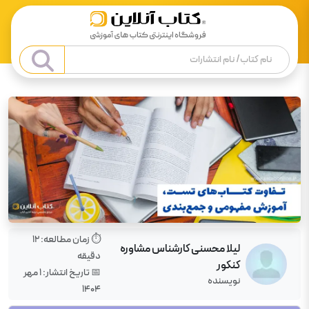
⏱️ زمان مطالعه:
12
لیلا محسنی کارشناس مشاوره
دقیقه
کنکور
📅 تاریخ انتشار:
۱ مهر
نویسنده
۱۴۰۴