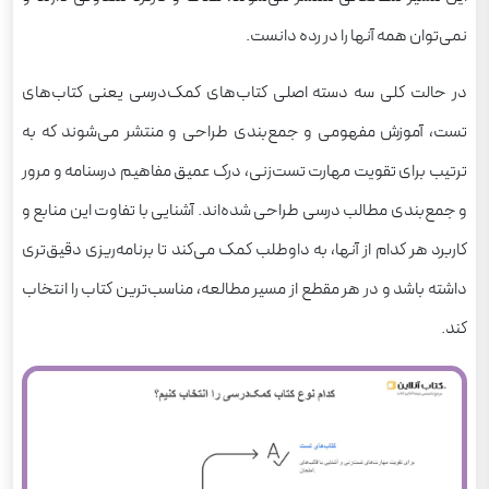
سطوح مختلف دشواری
نمی‌توان همه‌ آنها را در رده دانست.
پاسخ‌های تشریحی و آموزشی
در حالت کلی سه دسته‌ اصلی کتاب‌های کمک‌درسی یعنی کتاب‌های
هماهنگ با کتاب درسی و کنکور
تست، آموزش مفهومی و جمع‌بندی طراحی و منتشر می‌شوند که به
کاربرد کتاب تست در برنامه‌ریزی کنکور
ترتیب برای تقویت مهارت تست‌زنی، درک عمیق مفاهیم درسنامه و مرور
چه کسانی بیشتر به کتاب تست نیاز دارند؟
و جمع‌بندی مطالب درسی طراحی شده‌اند. آشنایی با تفاوت این منابع و
مرور نهایی با کتاب جمع‌بندی کنکور
کاربرد هر کدام از آنها، به داوطلب کمک می‌کند تا برنامه‌ریزی دقیق‌تری
هدف اصلی کتاب‌های جمع‌بندی
داشته باشد و در هر مقطع از مسیر مطالعه، مناسب‌ترین کتاب را انتخاب
ویژگی‌های کلیدی کتاب‌های جمع‌بندی
کند.
خلاصه‌سازی هدفمند
درسنامه‌های کوتاه و نکته‌محور
نمودارها و جداول خلاصه