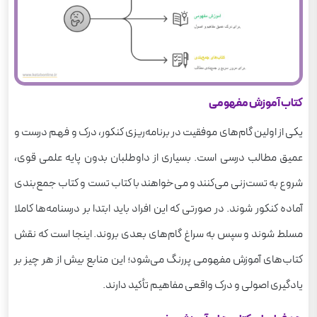
کاربرد کتاب‌های جمع‌بندی در برنامه‌ریزی
چه کسانی بیشتر به کتاب جمع‌بندی نیاز دارند؟
جدول مقایسه کتاب‌های آموزش مفهومی، تست و
جمع‌بندی
کتاب آموزش مفهومی
معرفی چند منبع کنکور
یکی از اولین گام‌های موفقیت در برنامه‌ریزی کنکور، درک و فهم درست و
کتاب تست روانشناسی جامع خیلی سبز
عمیق مطالب درسی است. بسیاری از داوطلبان بدون پایه‌ علمی قوی،
کتاب تست فلسفه و منطق جامع خیلی سبز (جلد
اول)
شروع به تست‌زنی می‌کنند و می‌خواهند با کتاب تست و کتاب جمع‌بندی
کتاب جمع بندی ریاضی رشته تجربی کنکور مهروماه
آماده کنکور شوند. در صورتی که این افراد باید ابتدا بر درسنامه‌ها کاملا
مسلط شوند و سپس به سراغ گام‌های بعدی بروند. اینجا است که نقش
کتاب شیمی دوازدهم سیر تا پیاز گاج
کتاب‌های آموزش مفهومی پررنگ می‌شود؛ این منابع بیش از هر چیز بر
کتاب فصل آزمون زیست شناسی جامع خیلی سبز
یادگیری اصولی و درک واقعی مفاهیم تأکید دارند.
نتیجه‌گیری