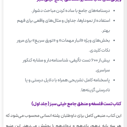
درسنامه‌های جامع با ساده کردن مباحث دشوار.
استفاده از نمودارها، جداول و مثال‌های واقعی برای فهم
بهتر.
بخش‌های ویژه «انبار مهمات» و «تورق سریع» برای مرور
نکات کلیدی.
بیش از ۶۰۰ تست تألیفی، شناسنامه‌دار و مشابه کنکور
سراسری.
پاسخنامه‌ کامل تشریحی همراه با دلایل درستی و یا
نادرستی گزینه‌ها.
کتاب تست فلسفه و منطق جامع خیلی سبز (جلد اول)
این کتاب، منبعی کامل برای داوطلبان رشته انسانی محسوب می‌شود که
هر سه پایه دهم، یازدهم و دوازدهم را پوشش می‌دهد. این منبع