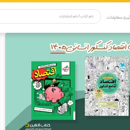
یری سفارشات