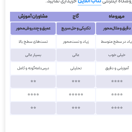
وشگاه اینترنتی
کتاب آنلاین
خریداری نمایید.
مهروماه
گاج
مشاوران آموزش
دقیق و مثال‌محور
تکنیکی و حل سریع
عمیق و چندروش‌محور
یاد در سطح متوسط
زیاد و تست‌محور
تست‌های سطح بالا
خیلی خوب
عالی
بسیار عالی
آموزشی و دقیق
تحلیلی
درس‌نامه‌گونه و کامل
⭐⭐
⭐⭐⭐
⭐⭐⭐⭐
⭐⭐⭐⭐
⭐⭐⭐⭐⭐
⭐⭐⭐⭐
⭐⭐
⭐⭐⭐
⭐⭐⭐⭐