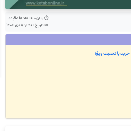
⏱️ زمان مطالعه:
18
دقیقه
📅 تاریخ انتشار:
۸ دی ۱۴۰۴